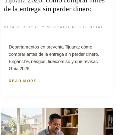
de la entrega sin perder dinero
VIDA VERTICAL Y MERCADO RESIDENCIAL
Departamentos en preventa Tijuana: cómo
comprar antes de la entrega sin perder dinero.
Enganche, riesgos, fideicomiso y qué revisar.
Guía 2026.
READ MORE