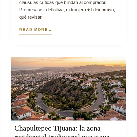
cláusulas críticas que blindan al comprador.
Promesa vs. definitiva, extranjero + fideicomiso,
qué revisar.
READ MORE
Chapultepec Tijuana: la zona
residencial tradicional que sigue