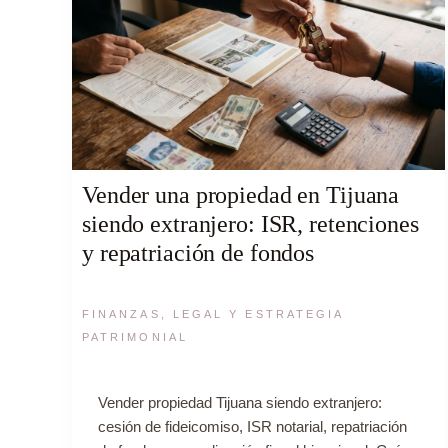
Vender una propiedad en Tijuana
siendo extranjero: ISR, retenciones
y repatriación de fondos
FINANZAS, LEGAL Y ESTRATEGIA
PATRIMONIAL
Vender propiedad Tijuana siendo extranjero:
cesión de fideicomiso, ISR notarial, repatriación