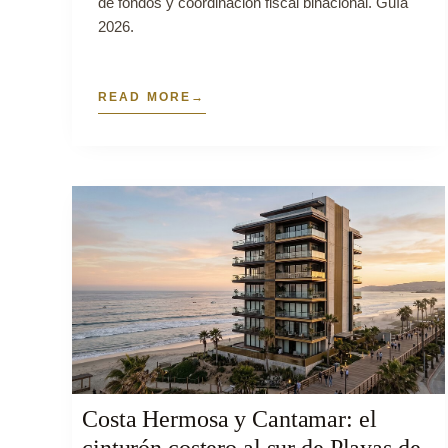
de fondos y coordinación fiscal binacional. Guía
2026.
READ MORE
Costa Hermosa y Cantamar: el
cinturón costero al sur de Playas de