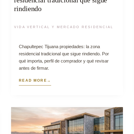
rindiendo
VIDA VERTICAL Y MERCADO RESIDENCIAL
Chapultepec Tijuana propiedades: la zona
residencial tradicional que sigue rindiendo. Por
qué importa, perfil de comprador y qué revisar
antes de firmar.
READ MORE