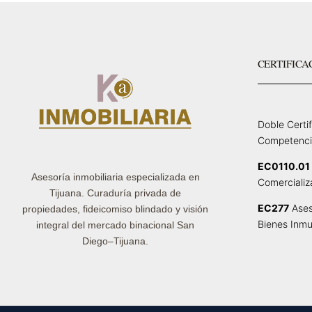
CERTIFICA
Doble Certi
Competenci
EC0110.01
Asesoría inmobiliaria especializada en
Comercializ
Tijuana. Curaduría privada de
EC277
Ases
propiedades, fideicomiso blindado y visión
Bienes Inmu
integral del mercado binacional San
Diego–Tijuana.