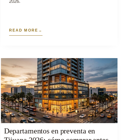
2026.
READ MORE
Departamentos en preventa en
Tijuana 2026: cómo comprar antes