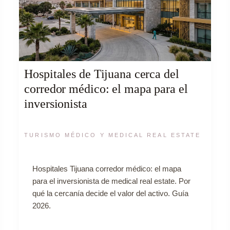
Hospitales de Tijuana cerca del
corredor médico: el mapa para el
inversionista
TURISMO MÉDICO Y MEDICAL REAL ESTATE
Hospitales Tijuana corredor médico: el mapa
para el inversionista de medical real estate. Por
qué la cercanía decide el valor del activo. Guía
2026.