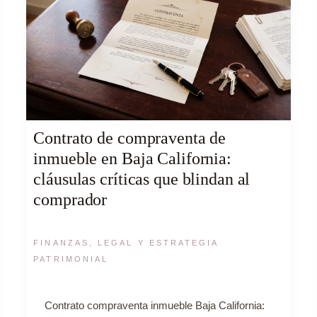
Contrato de compraventa de
inmueble en Baja California:
cláusulas críticas que blindan al
comprador
FINANZAS, LEGAL Y ESTRATEGIA
PATRIMONIAL
Contrato compraventa inmueble Baja California: