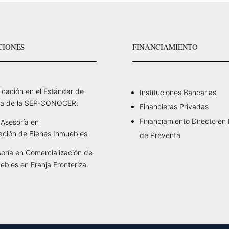
CIONES
FINANCIAMIENTO
ficación en el Estándar de
Instituciones Bancarias
a de la SEP-CONOCER.
Financieras Privadas
Financiamiento Directo en
Asesoría en
ación de Bienes Inmuebles.
de Preventa
oría en Comercialización de
ebles en Franja Fronteriza.