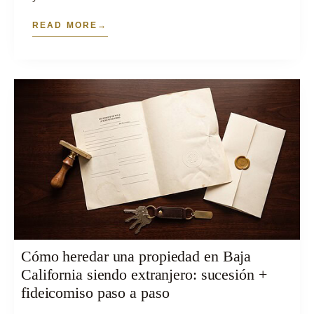
READ MORE
Cómo heredar una propiedad en Baja
California siendo extranjero: sucesión +
fideicomiso paso a paso