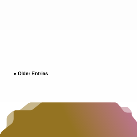
“No sin mi perro”: El Reto Inmobiliario de la
Frontera Si vienes de San Diego, sabes que
encontrar un apartamento que acepte un Golden
Retriever de 30 kilos es una odisea, y si lo
« Older Entries