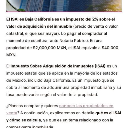
El ISAI en Baja California es un impuesto del 2% sobre el
valor de adquisición del inmueble
(precio de venta o valor
catastral, el que sea mayor). Lo paga el comprador al
momento de escriturar ante Notario Público. En una
propiedad de $2,000,000 MXN, el ISAI equivale a $40,000
MXN.
El
Impuesto Sobre
Adquisición de Inmuebles (ISAI)
es un
impuesto estatal que se aplica en la mayoría de los estados
de México, incluido Baja California. Es un impuesto que se
cobra al momento de adquirir una propiedad inmobiliaria y su
tasa puede variar según el valor de la propiedad.
¿Planeas comprar y quieres
conocer las propiedades en
venta
? A continuación, explicaremos en detalle
qué es el ISAI
y cómo se calcula
, ya que es un tema relacionado con la
compraventa inmobiliaria.