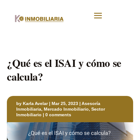
¿Qué es el ISAI y cómo se
calcula?
by
Karla Avelar
|
Mar 25, 2023
|
Asesoría
Inmobiliaria
,
Mercado Inmobiliario
,
Sector
Inmobiliario
|
0 comments