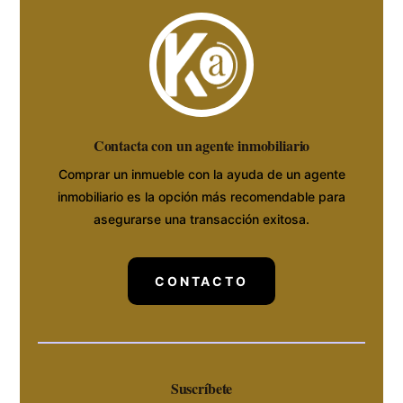
Contacta con un agente inmobiliario
Comprar un inmueble con la ayuda de un agente
inmobiliario es la opción más recomendable para
asegurarse una transacción exitosa.
CONTACTO
Suscríbete