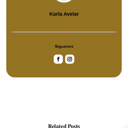
Karla Avelar
Siguenos
Related Posts