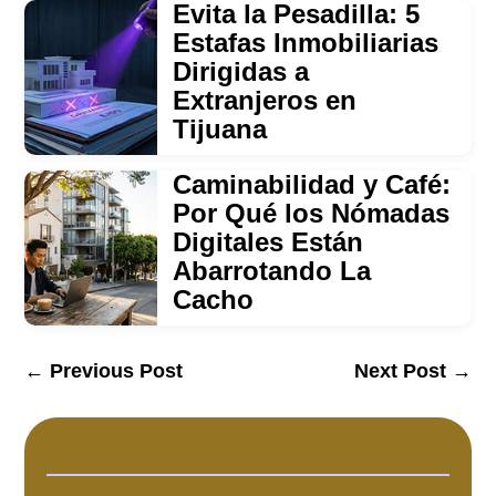
Evita la Pesadilla: 5
Estafas Inmobiliarias
Dirigidas a
Extranjeros en
Tijuana
Caminabilidad y Café:
Por Qué los Nómadas
Digitales Están
Abarrotando La
Cacho
←
Previous Post
Next Post
→