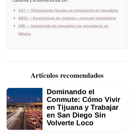
California y la normativa del SAT.
SAT — Obligaciones fiscales en adquisición de inmuebles
INEGI — Estadísticas de vivienda y mercado inmobiliario
SRE — Adquisición de inmuebles por extranjeros en
México
Artículos recomendados
Dominando el
Conmute: Cómo Vivir
en Tijuana y Trabajar
en San Diego Sin
Volverte Loco