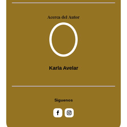
Acerca del Autor
Karla Avelar
Siguenos