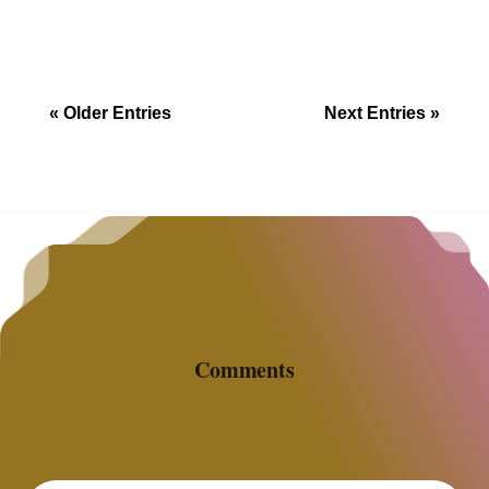
es cuestión de minutos. La geografía, el clima y
hasta la cultura se sienten familiares. S
« Older Entries
Next Entries »
Comments