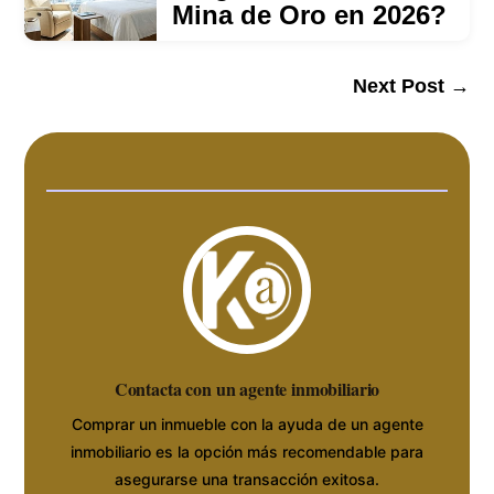
Mina de Oro en 2026?
Next Post
→
Contacta con un agente inmobiliario
Comprar un inmueble con la ayuda de un agente
inmobiliario es la opción más recomendable para
asegurarse una transacción exitosa.