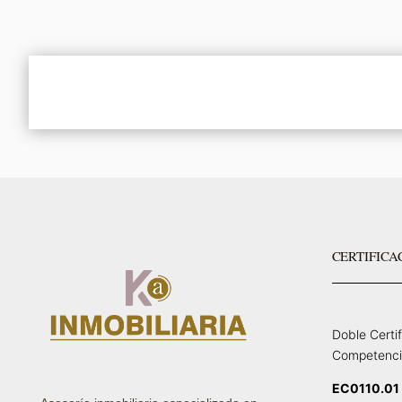
CERTIFICA
Doble Certi
Competenci
EC0110.01