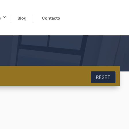
s
Blog
Contacto
RESET