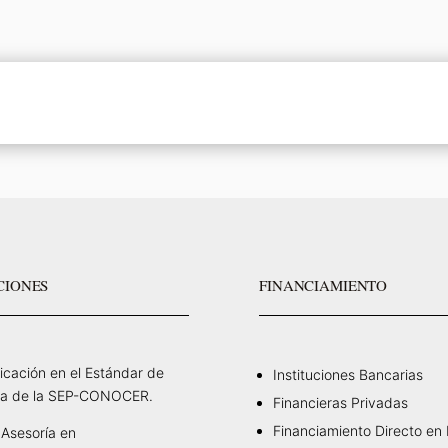
CIONES
FINANCIAMIENTO
ficación en el Estándar de
Instituciones Bancarias
a de la SEP-CONOCER.
Financieras Privadas
Financiamiento Directo en
Asesoría en