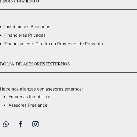
FINANCIAMIENTO
Instituciones Bancarias
Financieras Privadas
Financiamiento Directo en Proyectos de Preventa
BOLSA DE ASESORES EXTERNOS
Hacemos alianzas con asesores externos:
Empresas Inmobilirias
Asesores Freelance