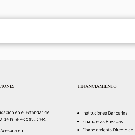
CIONES
FINANCIAMIENTO
ficación en el Estándar de
Instituciones Bancarias
a de la SEP-CONOCER.
Financieras Privadas
Financiamiento Directo en
Asesoría en