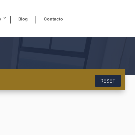
s
Blog
Contacto
RESET