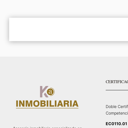
CERTIFICA
Doble Certi
Competenci
EC0110.01