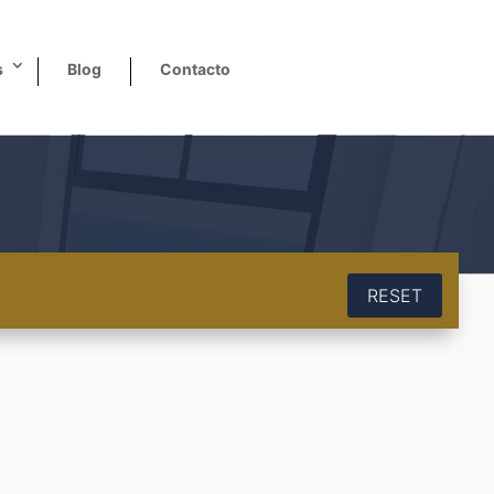
s
Blog
Contacto
RESET