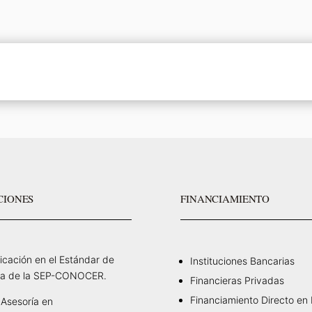
CIONES
FINANCIAMIENTO
ficación en el Estándar de
Instituciones Bancarias
a de la SEP-CONOCER.
Financieras Privadas
Financiamiento Directo en
Asesoría en