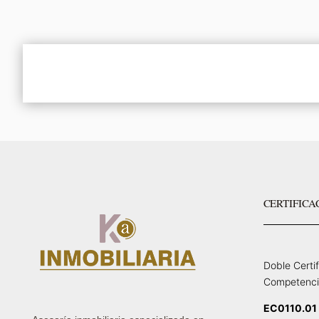
CERTIFICA
Doble Certi
Competenci
EC0110.01