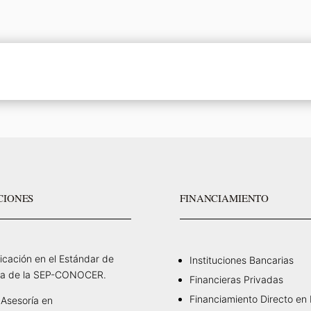
CIONES
FINANCIAMIENTO
ficación en el Estándar de
Instituciones Bancarias
a de la SEP-CONOCER.
Financieras Privadas
Financiamiento Directo en
Asesoría en