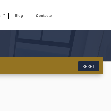
s
Blog
Contacto
RESET