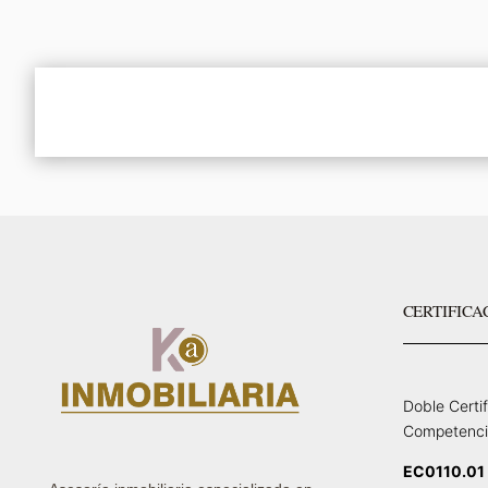
CERTIFICA
Doble Certi
Competenci
EC0110.01