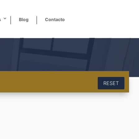
s
Blog
Contacto
RESET