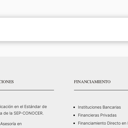
CIONES
FINANCIAMIENTO
ficación en el Estándar de
Instituciones Bancarias
a de la SEP-CONOCER.
Financieras Privadas
Financiamiento Directo en
Asesoría en