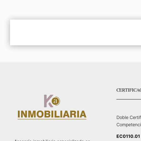
CERTIFICA
Doble Certi
Competenci
EC0110.01