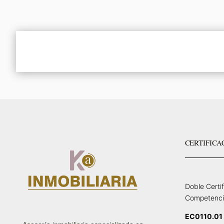
CERTIFICA
Doble Certi
Competenci
EC0110.01