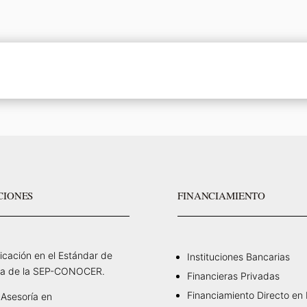
CIONES
FINANCIAMIENTO
ficación en el Estándar de
Instituciones Bancarias
a de la SEP-CONOCER.
Financieras Privadas
Financiamiento Directo en
Asesoría en