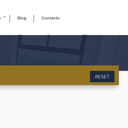
s
Blog
Contacto
RESET