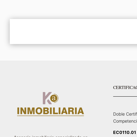
CERTIFICA
Doble Certi
Competenci
EC0110.01