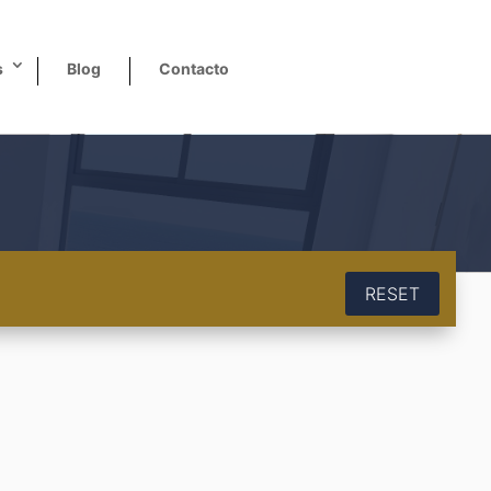
s
Blog
Contacto
RESET