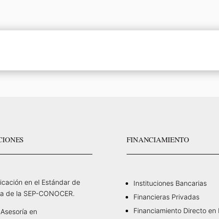
CIONES
FINANCIAMIENTO
ficación en el Estándar de
Instituciones Bancarias
a de la SEP-CONOCER.
Financieras Privadas
Financiamiento Directo en
Asesoría en