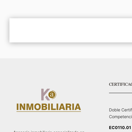
CERTIFICA
Doble Certi
Competenci
EC0110.01