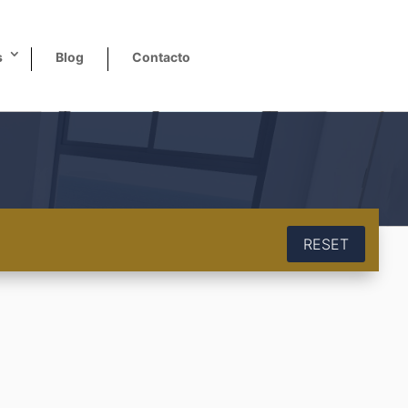
s
Blog
Contacto
RESET