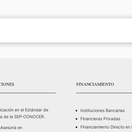
CIONES
FINANCIAMIENTO
ficación en el Estándar de
Instituciones Bancarias
a de la SEP-CONOCER.
Financieras Privadas
Financiamiento Directo en
Asesoría en