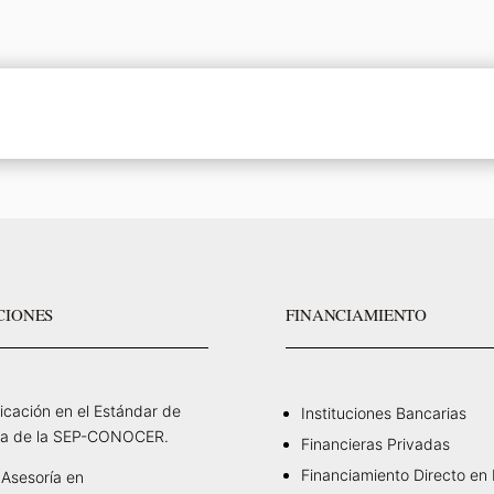
CIONES
FINANCIAMIENTO
ficación en el Estándar de
Instituciones Bancarias
a de la SEP-CONOCER.
Financieras Privadas
Financiamiento Directo en
Asesoría en