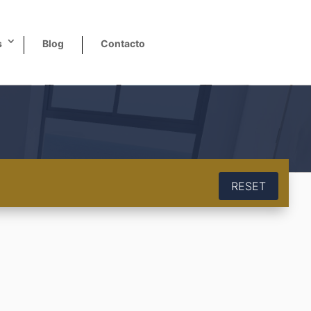
s
Blog
Contacto
RESET