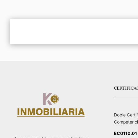
CERTIFICA
Doble Certi
Competenci
EC0110.01