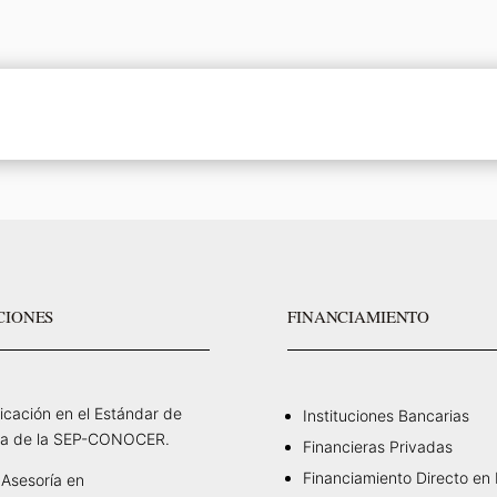
CIONES
FINANCIAMIENTO
ficación en el Estándar de
Instituciones Bancarias
a de la SEP-CONOCER.
Financieras Privadas
Financiamiento Directo en
Asesoría en