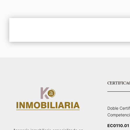
CERTIFICA
Doble Certi
Competenci
EC0110.01