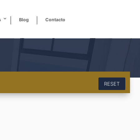
s
Blog
Contacto
RESET