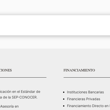
CIONES
FINANCIAMIENTO
ficación en el Estándar de
Instituciones Bancarias
a de la SEP-CONOCER.
Financieras Privadas
Financiamiento Directo en
Asesoría en