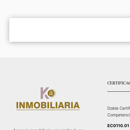
CERTIFICA
Doble Certi
Competenci
EC0110.01