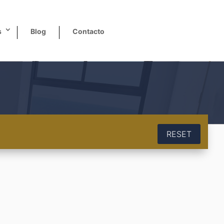
s
Blog
Contacto
RESET