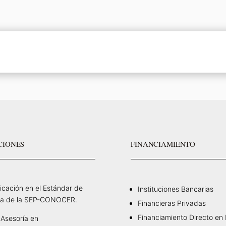
CIONES
FINANCIAMIENTO
ficación en el Estándar de
Instituciones Bancarias
a de la SEP-CONOCER.
Financieras Privadas
Financiamiento Directo en
Asesoría en