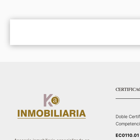
CERTIFICA
Doble Certi
Competenci
EC0110.01