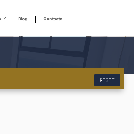
s
Blog
Contacto
RESET