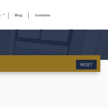
s
Blog
Contacto
RESET