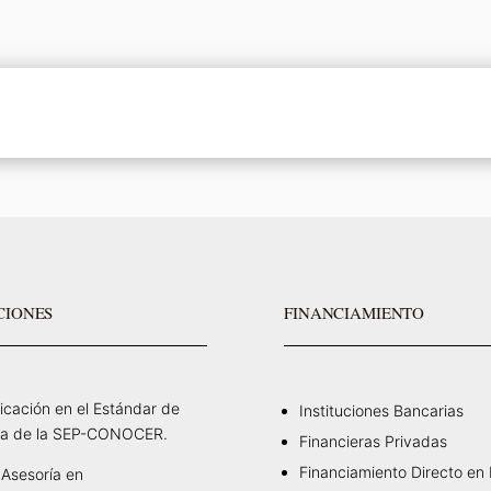
CIONES
FINANCIAMIENTO
ficación en el Estándar de
Instituciones Bancarias
a de la SEP-CONOCER.
Financieras Privadas
Financiamiento Directo en
Asesoría en