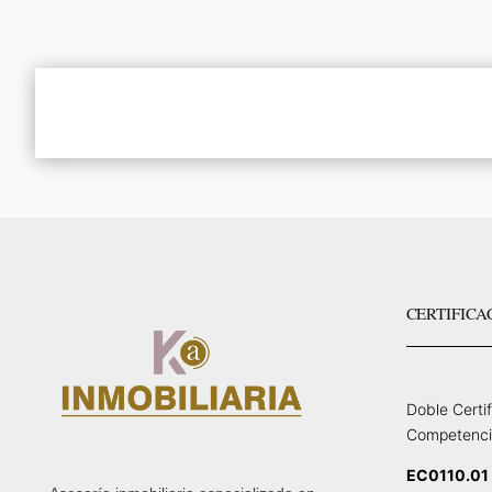
CERTIFICA
Doble Certi
Competenci
EC0110.01