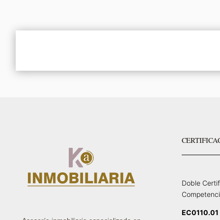
CERTIFICA
Doble Certi
Competenci
EC0110.01