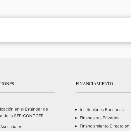
CIONES
FINANCIAMIENTO
ficación en el Estándar de
Instituciones Bancarias
a de la SEP-CONOCER.
Financieras Privadas
Financiamiento Directo en
Asesoría en