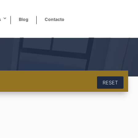
s
Blog
Contacto
RESET