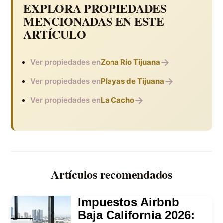
EXPLORA PROPIEDADES
MENCIONADAS EN ESTE
ARTÍCULO
→
Ver propiedades en
Zona Río Tijuana
→
Ver propiedades en
Playas de Tijuana
→
Ver propiedades en
La Cacho
Artículos recomendados
Impuestos Airbnb
Baja California 2026: