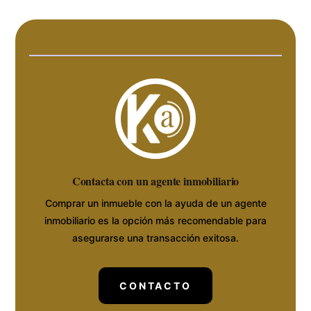
Contacta con un agente inmobiliario
Comprar un inmueble con la ayuda de un agente
inmobiliario es la opción más recomendable para
asegurarse una transacción exitosa.
CONTACTO