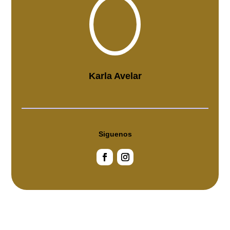
Karla Avelar
Siguenos