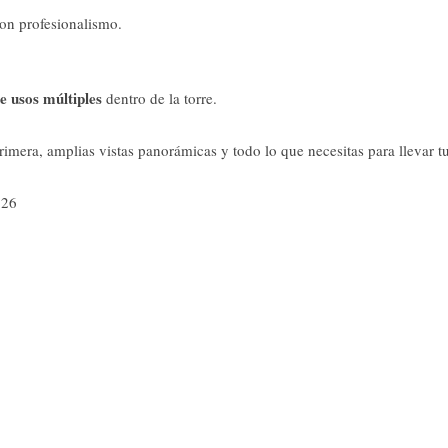
con profesionalismo.
e usos múltiples
dentro de la torre.
era, amplias vistas panorámicas y todo lo que necesitas para llevar tu 
826