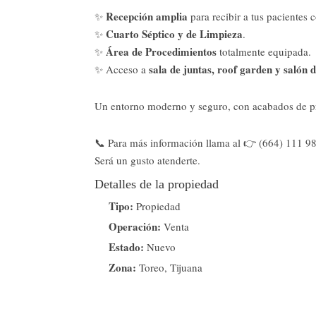
Recepción amplia
✨
para recibir a tus pacientes 
Cuarto Séptico y de Limpieza
✨
.
Área de Procedimientos
✨
totalmente equipada.
sala de juntas, roof garden y salón d
✨ Acceso a
Un entorno moderno y seguro, con acabados de prim
📞 Para más información llama al 👉 (664) 111 9
Será un gusto atenderte.
Detalles de la propiedad
Tipo:
Propiedad
Operación:
Venta
Estado:
Nuevo
Zona:
Toreo, Tijuana