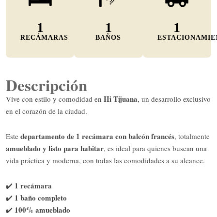
1
1
1
RECÁMARAS
BAÑOS
ESTACIONAMIE
Descripción
Hi Tijuana
Vive con estilo y comodidad en
, un desarrollo exclusivo
en el corazón de la ciudad.
departamento de 1 recámara con balcón francés
Este
, totalmente
amueblado y listo para habitar
, es ideal para quienes buscan una
vida práctica y moderna, con todas las comodidades a su alcance.
1 recámara
✔️
1 baño completo
✔️
100% amueblado
✔️