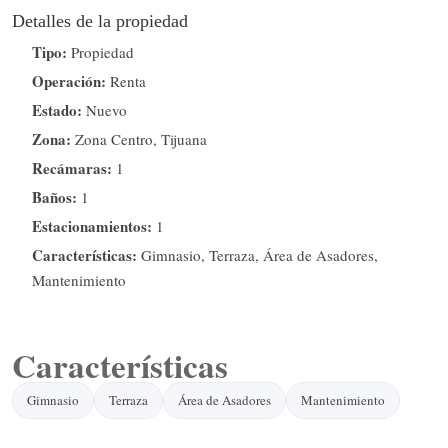
Detalles de la propiedad
Tipo:
Propiedad
Operación:
Renta
Estado:
Nuevo
Zona:
Zona Centro, Tijuana
Recámaras:
1
Baños:
1
Estacionamientos:
1
Características:
Gimnasio, Terraza, Área de Asadores,
Mantenimiento
Características
Gimnasio
Terraza
Área de Asadores
Mantenimiento