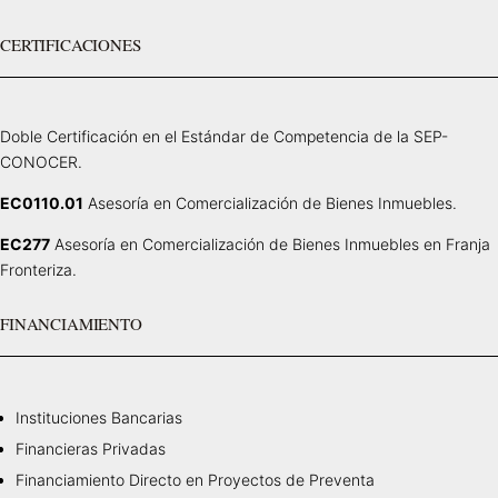
CERTIFICACIONES
Doble Certificación en el Estándar de Competencia de la SEP-
CONOCER.
EC0110.01
Asesoría en Comercialización de Bienes Inmuebles.
EC277
Asesoría en Comercialización de Bienes Inmuebles en Franja
Fronteriza.
FINANCIAMIENTO
Instituciones Bancarias
Financieras Privadas
Financiamiento Directo en Proyectos de Preventa