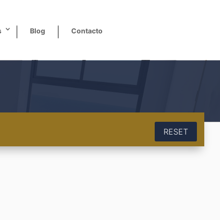
s
Blog
Contacto
RESET