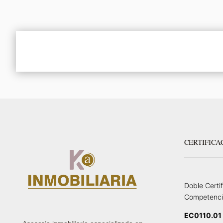
CERTIFICA
Doble Certi
Competenci
EC0110.01