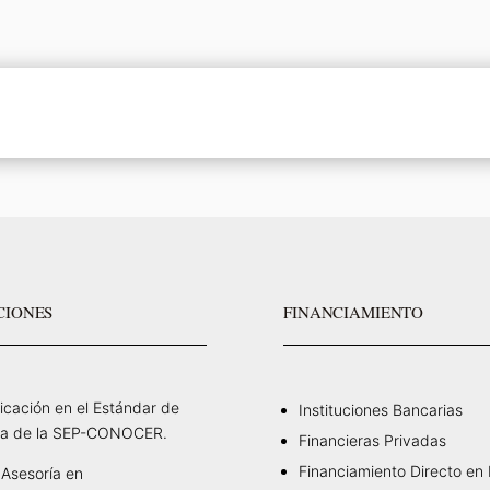
CIONES
FINANCIAMIENTO
ficación en el Estándar de
Instituciones Bancarias
a de la SEP-CONOCER.
Financieras Privadas
Financiamiento Directo en
Asesoría en