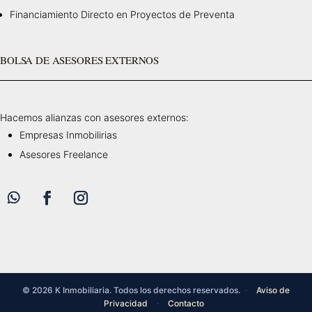
Financiamiento Directo en Proyectos de Preventa
BOLSA DE ASESORES EXTERNOS
Hacemos alianzas con asesores externos:
Empresas Inmobilirias
Asesores Freelance
© 2026 K Inmobiliaria. Todos los derechos reservados.
·
Aviso de
Privacidad
·
Contacto