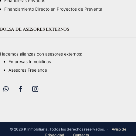
Financieras Privadas
Financiamiento Directo en Proyectos de Preventa
BOLSA DE ASESORES EXTERNOS
Hacemos alianzas con asesores externos:
Empresas Inmobilirias
Asesores Freelance
© 2026 K Inmobiliaria. Todos los derechos reservados.
·
Aviso de
Privacidad
·
Contacto