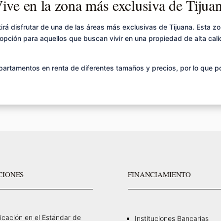
ive en la zona más exclusiva de Tijua
irá disfrutar de una de las áreas más exclusivas de Tijuana. Esta z
 opción para aquellos que buscan vivir en una propiedad de alta cal
partamentos en renta de diferentes tamaños y precios, por lo que 
CIONES
FINANCIAMIENTO
ficación en el Estándar de
Instituciones Bancarias