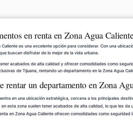
entos en renta en Zona Agua Caliente
 Caliente es una excelente opción para considerar. Con una ubicaci
que buscan disfrutar de lo mejor de la vida urbana.
tener acabados de alta calidad y ofrecer comodidades como segurid
xclusivas de Tijuana, rentando un departamento en la Zona Agua Cali
de rentar un departamento en Zona Agu
ntra en una ubicación estratégica, cercana a los principales destin
en esta zona suelen tener acabados de alta calidad, lo que les da 
ta en Zona Agua Caliente ofrecen comodidades como seguridad las