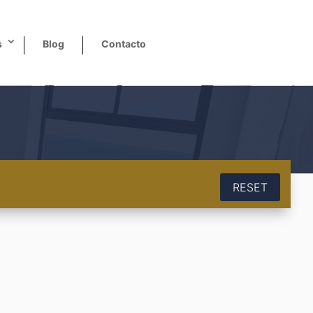
s
Blog
Contacto
RESET