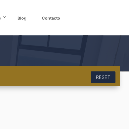
s
Blog
Contacto
RESET