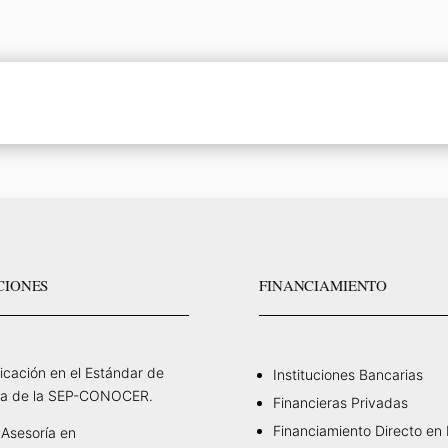
CIONES
FINANCIAMIENTO
ficación en el Estándar de
Instituciones Bancarias
a de la SEP-CONOCER.
Financieras Privadas
Financiamiento Directo en
Asesoría en