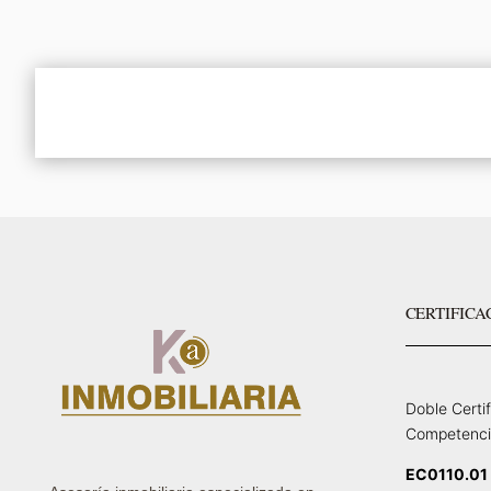
CERTIFICA
Doble Certi
Competenci
EC0110.01