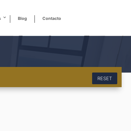
s
Blog
Contacto
RESET