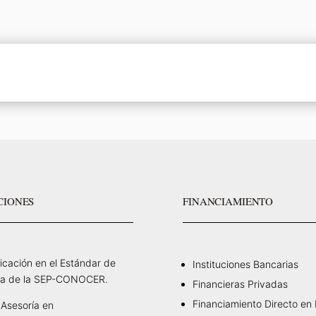
CIONES
FINANCIAMIENTO
ficación en el Estándar de
Instituciones Bancarias
a de la SEP-CONOCER.
Financieras Privadas
Financiamiento Directo en
Asesoría en