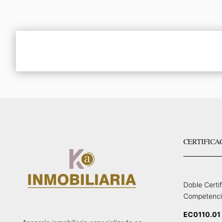
CERTIFICA
Doble Certi
Competenci
EC0110.01