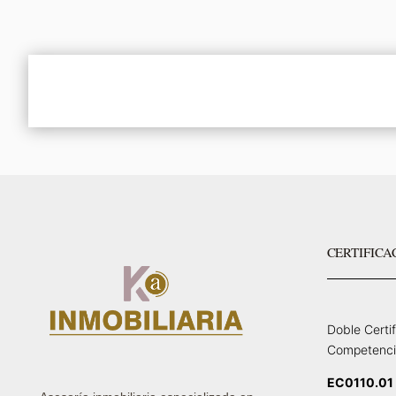
CERTIFICA
Doble Certi
Competenci
EC0110.01