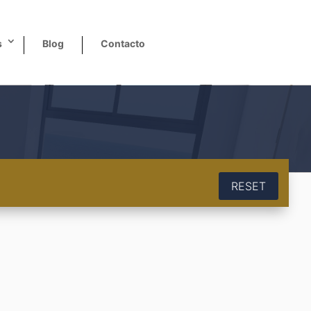
s
Blog
Contacto
RESET