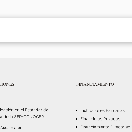
CIONES
FINANCIAMIENTO
ficación en el Estándar de
Instituciones Bancarias
a de la SEP-CONOCER.
Financieras Privadas
Financiamiento Directo en
Asesoría en