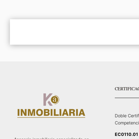
CERTIFICA
Doble Certi
Competenci
EC0110.01