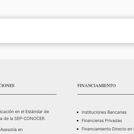
CIONES
FINANCIAMIENTO
ficación en el Estándar de
Instituciones Bancarias
a de la SEP-CONOCER.
Financieras Privadas
Financiamiento Directo en
Asesoría en