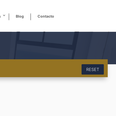
s
Blog
Contacto
RESET