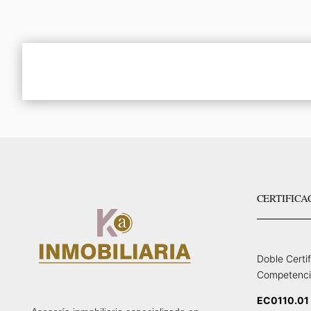
CERTIFICA
Doble Certi
Competenci
EC0110.01