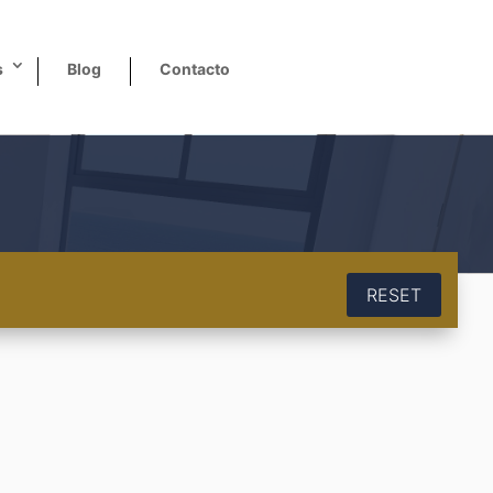
s
Blog
Contacto
RESET