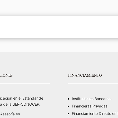
CIONES
FINANCIAMIENTO
ficación en el Estándar de
Instituciones Bancarias
a de la SEP-CONOCER.
Financieras Privadas
Financiamiento Directo en
Asesoría en