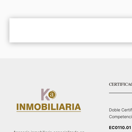
CERTIFICA
Doble Certi
Competenci
EC0110.01