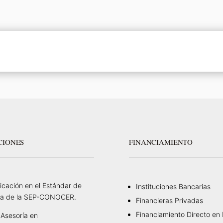
CIONES
FINANCIAMIENTO
ficación en el Estándar de
Instituciones Bancarias
a de la SEP-CONOCER.
Financieras Privadas
Financiamiento Directo en
Asesoría en