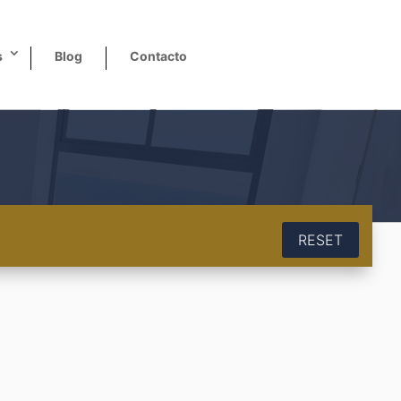
s
Blog
Contacto
RESET