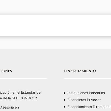
CIONES
FINANCIAMIENTO
ficación en el Estándar de
Instituciones Bancarias
a de la SEP-CONOCER.
Financieras Privadas
Financiamiento Directo en
Asesoría en