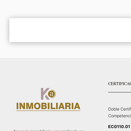
CERTIFICA
Doble Certi
Competenci
EC0110.01