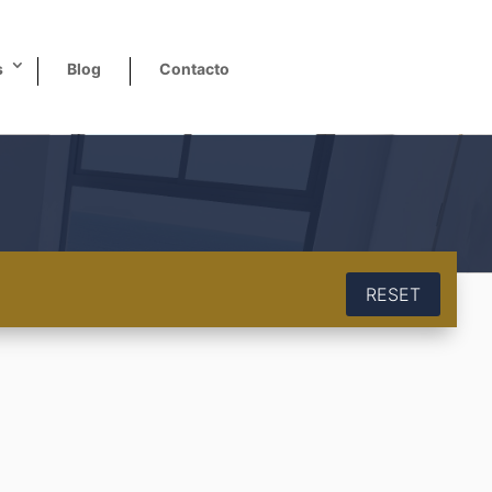
s
Blog
Contacto
RESET