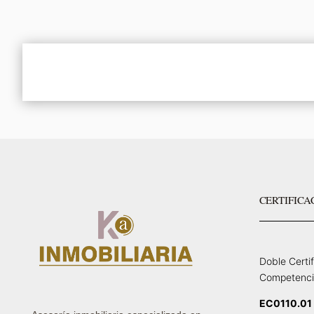
CERTIFICA
Doble Certi
Competenci
EC0110.01