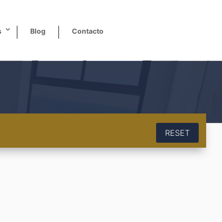
s
Blog
Contacto
RESET