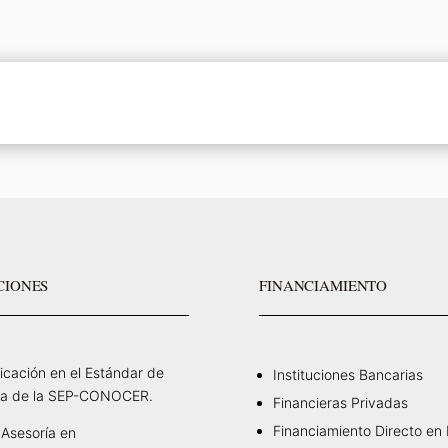
CIONES
FINANCIAMIENTO
ficación en el Estándar de
Instituciones Bancarias
a de la SEP-CONOCER.
Financieras Privadas
Financiamiento Directo en
Asesoría en