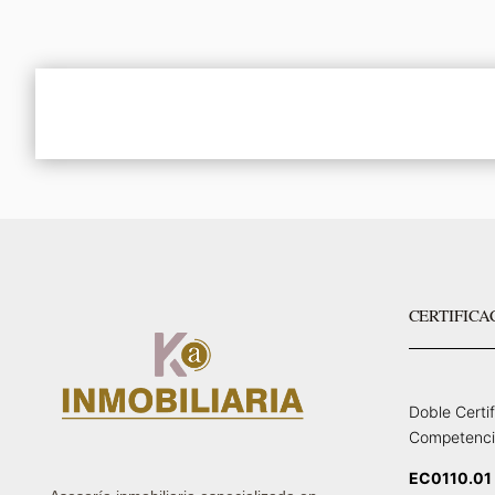
CERTIFICA
Doble Certi
Competenci
EC0110.01