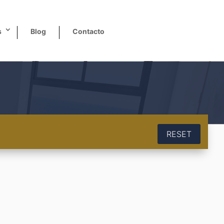
s
Blog
Contacto
RESET