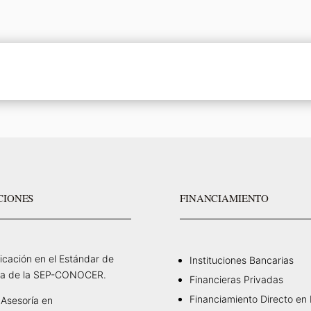
CIONES
FINANCIAMIENTO
ficación en el Estándar de
Instituciones Bancarias
a de la SEP-CONOCER.
Financieras Privadas
Financiamiento Directo en
Asesoría en