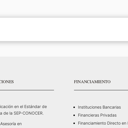
CIONES
FINANCIAMIENTO
ficación en el Estándar de
Instituciones Bancarias
a de la SEP-CONOCER.
Financieras Privadas
Financiamiento Directo en
Asesoría en