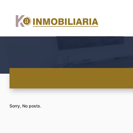
Sorry, No posts.