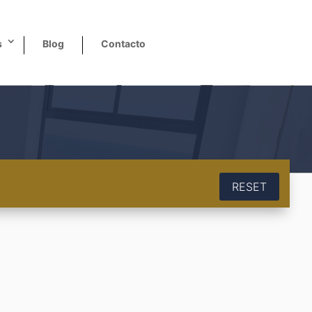
s
Blog
Contacto
RESET