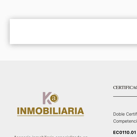
CERTIFICA
Doble Certi
Competenci
EC0110.01