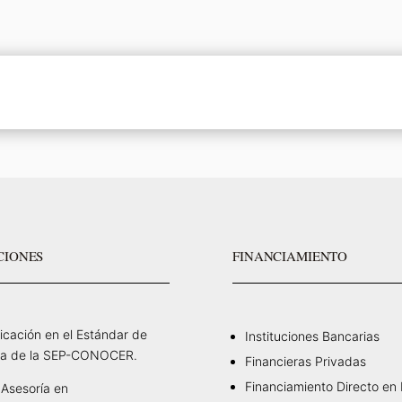
CIONES
FINANCIAMIENTO
ficación en el Estándar de
Instituciones Bancarias
a de la SEP-CONOCER.
Financieras Privadas
Financiamiento Directo en
Asesoría en