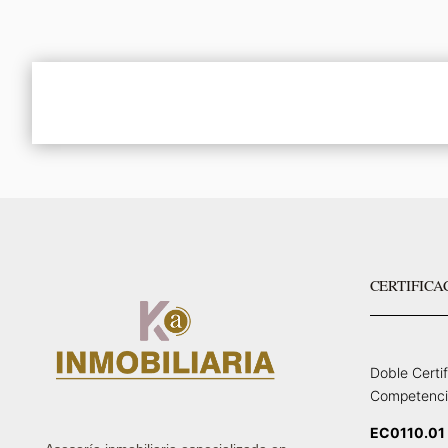
CERTIFICA
Doble Certi
Competenci
EC0110.01