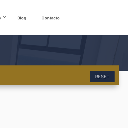
s
Blog
Contacto
RESET