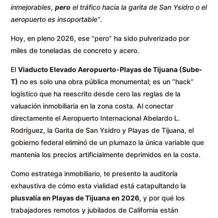
inmejorables,
pero
el tráfico hacia la garita de San Ysidro o el
aeropuerto es insoportable”
.
Hoy, en pleno 2026, ese “pero” ha sido pulverizado por
miles de toneladas de concreto y acero.
El
Viaducto Elevado Aeropuerto-Playas de Tijuana (Sube-
T)
no es solo una obra pública monumental; es un “hack”
logístico que ha reescrito desde cero las reglas de la
valuación inmobiliaria en la zona costa. Al conectar
directamente el Aeropuerto Internacional Abelardo L.
Rodríguez, la Garita de San Ysidro y Playas de Tijuana, el
gobierno federal eliminó de un plumazo la única variable que
mantenía los precios artificialmente deprimidos en la costa.
Como estratega inmobiliario, te presento la auditoría
exhaustiva de cómo esta vialidad está catapultando la
plusvalía en Playas de Tijuana en 2026
, y por qué los
trabajadores remotos y jubilados de California están