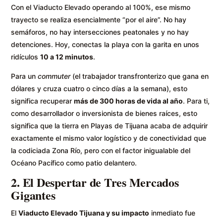
Con el Viaducto Elevado operando al 100%, ese mismo
trayecto se realiza esencialmente “por el aire”. No hay
semáforos, no hay intersecciones peatonales y no hay
detenciones. Hoy, conectas la playa con la garita en unos
ridículos
10 a 12 minutos
.
Para un
commuter
(el trabajador transfronterizo que gana en
dólares y cruza cuatro o cinco días a la semana), esto
significa recuperar
más de 300 horas de vida al año
. Para ti,
como desarrollador o inversionista de bienes raíces, esto
significa que la tierra en Playas de Tijuana acaba de adquirir
exactamente el mismo valor logístico y de conectividad que
la codiciada Zona Río, pero con el factor inigualable del
Océano Pacífico como patio delantero.
2. El Despertar de Tres Mercados
Gigantes
El
Viaducto Elevado Tijuana y su impacto
inmediato fue