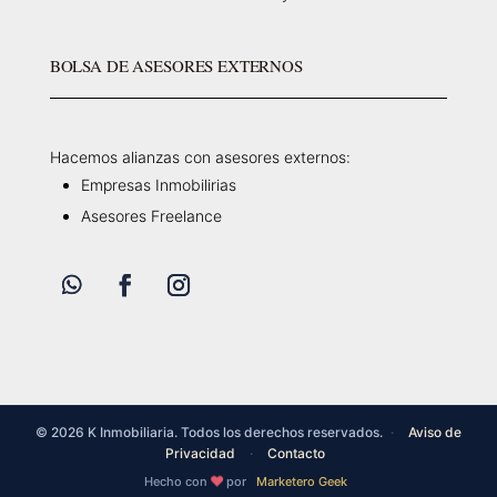
BOLSA DE ASESORES EXTERNOS
Hacemos alianzas con asesores externos:
Empresas Inmobilirias
Asesores Freelance
© 2026 K Inmobiliaria. Todos los derechos reservados.
·
Aviso de
Privacidad
·
Contacto
Hecho con
por
Marketero Geek
❤