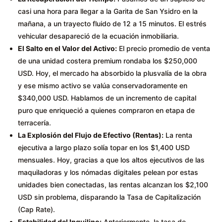
casi una hora para llegar a la Garita de San Ysidro en la
mañana, a un trayecto fluido de 12 a 15 minutos. El estrés
vehicular desapareció de la ecuación inmobiliaria.
El Salto en el Valor del Activo:
El precio promedio de venta
de una unidad costera premium rondaba los $250,000
USD. Hoy, el mercado ha absorbido la plusvalía de la obra
y ese mismo activo se valúa conservadoramente en
$340,000 USD. Hablamos de un incremento de capital
puro que enriqueció a quienes compraron en etapa de
terracería.
La Explosión del Flujo de Efectivo (Rentas):
La renta
ejecutiva a largo plazo solía topar en los $1,400 USD
mensuales. Hoy, gracias a que los altos ejecutivos de las
maquiladoras y los nómadas digitales pelean por estas
unidades bien conectadas, las rentas alcanzan los $2,100
USD sin problema, disparando la Tasa de Capitalización
(Cap Rate).
Estabilidad del Inquilino:
Anteriormente, la tasa de