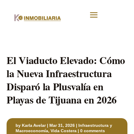
El Viaducto Elevado: Cómo
la Nueva Infraestructura
Disparó la Plusvalía en
Playas de Tijuana en 2026
by
Karla Avelar
|
Mar 31, 2026
|
Infraestructura y
Macroeconomía
,
Vida Costera
|
0 comments