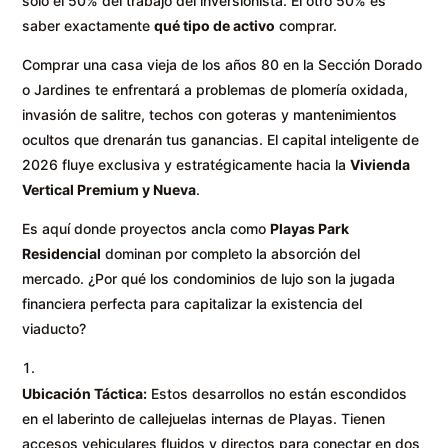
solo el 50% del trabajo del inversionista. El otro 50% es
saber exactamente
qué tipo de activo
comprar.
Comprar una casa vieja de los años 80 en la Sección Dorado
o Jardines te enfrentará a problemas de plomería oxidada,
invasión de salitre, techos con goteras y mantenimientos
ocultos que drenarán tus ganancias. El capital inteligente de
2026 fluye exclusiva y estratégicamente hacia la
Vivienda
Vertical Premium y Nueva
.
Es aquí donde proyectos ancla como
Playas Park
Residencial
dominan por completo la absorción del
mercado. ¿Por qué los condominios de lujo son la jugada
financiera perfecta para capitalizar la existencia del
viaducto?
Ubicación Táctica:
Estos desarrollos no están escondidos
en el laberinto de callejuelas internas de Playas. Tienen
accesos vehiculares fluidos y directos para conectar en dos