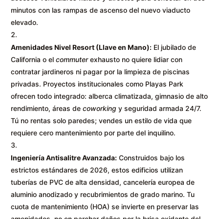
minutos con las rampas de ascenso del nuevo viaducto
elevado.
Amenidades Nivel Resort (Llave en Mano):
El jubilado de
California o el
commuter
exhausto no quiere lidiar con
contratar jardineros ni pagar por la limpieza de piscinas
privadas. Proyectos institucionales como Playas Park
ofrecen todo integrado: alberca climatizada, gimnasio de alto
rendimiento, áreas de
coworking
y seguridad armada 24/7.
Tú no rentas solo paredes; vendes un estilo de vida que
requiere cero mantenimiento por parte del inquilino.
Ingeniería Antisalitre Avanzada:
Construidos bajo los
estrictos estándares de 2026, estos edificios utilizan
tuberías de PVC de alta densidad, cancelería europea de
aluminio anodizado y recubrimientos de grado marino. Tu
cuota de mantenimiento (HOA) se invierte en preservar las
amenidades, no en parchar daños por la brisa oxidante del