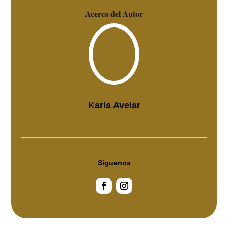
Acerca del Autor
Karla Avelar
Siguenos