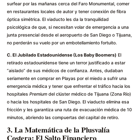
surfear por las mañanas cerca del Faro Monumental, comer
en restaurantes locales de autor y tener conexión de fibra
óptica simétrica. El viaducto les da la tranquilidad
psicológica de que, si necesitan volar de emergencia a una
junta presencial desde el aeropuerto de San Diego o Tijuana,
no perderán su vuelo por un embotellamiento fortuito.
C. El Jubilado Estadounidense (Los Baby Boomers)
El
retirado estadounidense tiene un terror justificado a estar
“aislado” de sus médicos de confianza. Antes, dudaban
seriamente en comprar en Playas por el miedo a sufrir una
emergencia médica y tener que enfrentar el tráfico hacia los
hospitales
Premium
del clúster médico de Tijuana (Zona Río)
o hacia los hospitales de San Diego. El viaducto elimina esa
fricción y les garantiza una ruta de evacuación médica de 10
minutos, abriendo las compuertas del capital de retiro.
3. La Matemática de la Plusvalía
Costera: El Salto Financiero