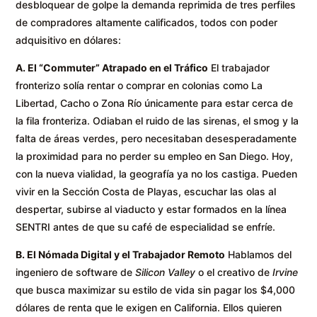
desbloquear de golpe la demanda reprimida de tres perfiles
de compradores altamente calificados, todos con poder
adquisitivo en dólares:
A. El “Commuter” Atrapado en el Tráfico
El trabajador
fronterizo solía rentar o comprar en colonias como La
Libertad, Cacho o Zona Río únicamente para estar cerca de
la fila fronteriza. Odiaban el ruido de las sirenas, el smog y la
falta de áreas verdes, pero necesitaban desesperadamente
la proximidad para no perder su empleo en San Diego. Hoy,
con la nueva vialidad, la geografía ya no los castiga. Pueden
vivir en la Sección Costa de Playas, escuchar las olas al
despertar, subirse al viaducto y estar formados en la línea
SENTRI antes de que su café de especialidad se enfríe.
B. El Nómada Digital y el Trabajador Remoto
Hablamos del
ingeniero de software de
Silicon Valley
o el creativo de
Irvine
que busca maximizar su estilo de vida sin pagar los $4,000
dólares de renta que le exigen en California. Ellos quieren