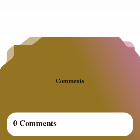
Comments
0 Comments