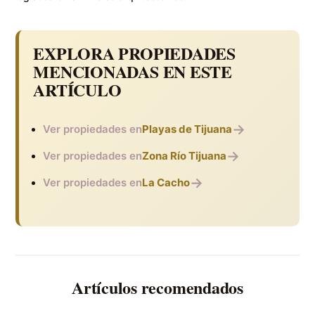
EXPLORA PROPIEDADES
MENCIONADAS EN ESTE
ARTÍCULO
→
Ver propiedades en
Playas de Tijuana
→
Ver propiedades en
Zona Río Tijuana
→
Ver propiedades en
La Cacho
Artículos recomendados