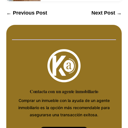
←
Previous Post
Next Post
→
Contacta con un agente inmobiliario
Comprar un inmueble con la ayuda de un agente
inmobiliario es la opción más recomendable para
asegurarse una transacción exitosa.