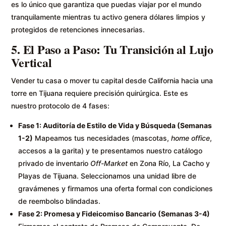
es lo único que garantiza que puedas viajar por el mundo
tranquilamente mientras tu activo genera dólares limpios y
protegidos de retenciones innecesarias.
5. El Paso a Paso: Tu Transición al Lujo
Vertical
Vender tu casa o mover tu capital desde California hacia una
torre en Tijuana requiere precisión quirúrgica. Este es
nuestro protocolo de 4 fases:
Fase 1: Auditoría de Estilo de Vida y Búsqueda (Semanas
1-2)
Mapeamos tus necesidades (mascotas,
home office
,
accesos a la garita) y te presentamos nuestro catálogo
privado de inventario
Off-Market
en Zona Río, La Cacho y
Playas de Tijuana. Seleccionamos una unidad libre de
gravámenes y firmamos una oferta formal con condiciones
de reembolso blindadas.
Fase 2: Promesa y Fideicomiso Bancario (Semanas 3-4)