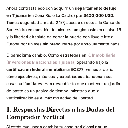
Ahora contrasta eso con adquirir un
departamento de lujo
en Tijuana
(en Zona Río o La Cacho) por
$400,000 USD
.
Tienes seguridad armada 24/7, acceso directo a la Garita de
San Ysidro en cuestión de minutos, un gimnasio en el piso 15
y la libertad absoluta de cerrar la puerta con llave e irte a
Europa por un mes sin preocuparte por absolutamente nada.
El paradigma cambió. Como estrategas en
K. Inmobiliaria
(Inversiones Binacionales Tijuana)
, operando bajo la
certificación federal inmobiliaria EC277
, vemos a diario
cómo ejecutivos, médicos y expatriados abandonan sus
casas unifamiliares. Han descubierto que mantener un jardín
de pasto es un pasivo de tiempo, mientras que la
verticalización es el máximo activo de libertad.
1. Respuestas Directas a las Dudas del
Comprador Vertical
Si estás evaluando cambiar tu casa tradicional por un