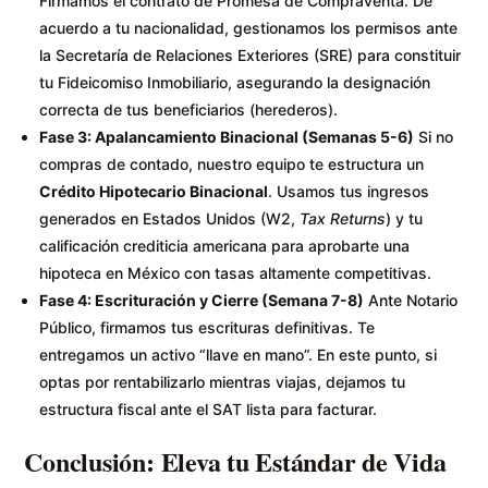
Firmamos el contrato de Promesa de Compraventa. De
acuerdo a tu nacionalidad, gestionamos los permisos ante
la Secretaría de Relaciones Exteriores (SRE) para constituir
tu Fideicomiso Inmobiliario, asegurando la designación
correcta de tus beneficiarios (herederos).
Fase 3: Apalancamiento Binacional (Semanas 5-6)
Si no
compras de contado, nuestro equipo te estructura un
Crédito Hipotecario Binacional
. Usamos tus ingresos
generados en Estados Unidos (W2,
Tax Returns
) y tu
calificación crediticia americana para aprobarte una
hipoteca en México con tasas altamente competitivas.
Fase 4: Escrituración y Cierre (Semana 7-8)
Ante Notario
Público, firmamos tus escrituras definitivas. Te
entregamos un activo “llave en mano”. En este punto, si
optas por rentabilizarlo mientras viajas, dejamos tu
estructura fiscal ante el SAT lista para facturar.
Conclusión: Eleva tu Estándar de Vida