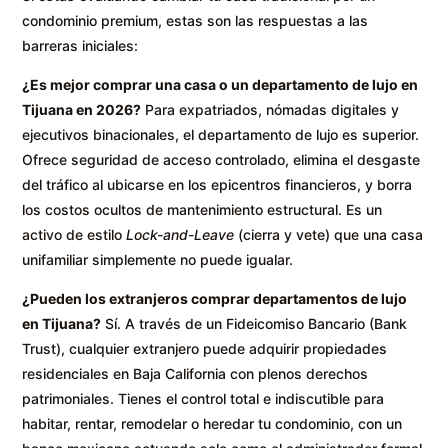
condominio premium, estas son las respuestas a las
barreras iniciales:
¿Es mejor comprar una casa o un departamento de lujo en
Tijuana en 2026?
Para expatriados, nómadas digitales y
ejecutivos binacionales, el departamento de lujo es superior.
Ofrece seguridad de acceso controlado, elimina el desgaste
del tráfico al ubicarse en los epicentros financieros, y borra
los costos ocultos de mantenimiento estructural. Es un
activo de estilo
Lock-and-Leave
(cierra y vete) que una casa
unifamiliar simplemente no puede igualar.
¿Pueden los extranjeros comprar departamentos de lujo
en Tijuana?
Sí. A través de un Fideicomiso Bancario (Bank
Trust), cualquier extranjero puede adquirir propiedades
residenciales en Baja California con plenos derechos
patrimoniales. Tienes el control total e indiscutible para
habitar, rentar, remodelar o heredar tu condominio, con un