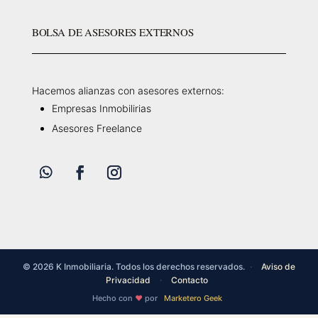
BOLSA DE ASESORES EXTERNOS
Hacemos alianzas con asesores externos:
Empresas Inmobilirias
Asesores Freelance
© 2026 K Inmobiliaria. Todos los derechos reservados.
·
Aviso de
Privacidad
·
Contacto
Hecho con
por
Marketero Geek
❤