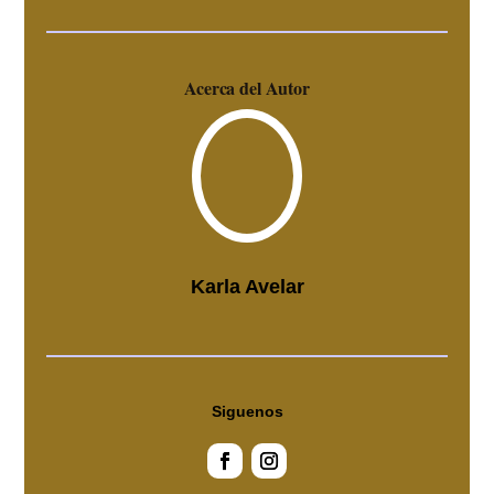
Acerca del Autor
Karla Avelar
Siguenos