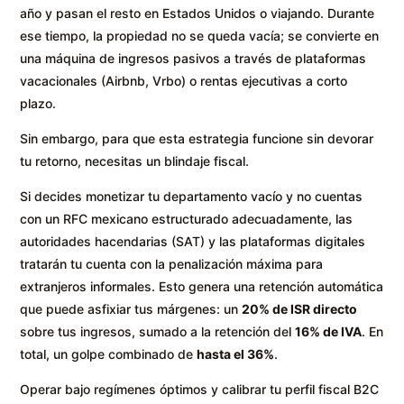
año y pasan el resto en Estados Unidos o viajando. Durante
ese tiempo, la propiedad no se queda vacía; se convierte en
una máquina de ingresos pasivos a través de plataformas
vacacionales (Airbnb, Vrbo) o rentas ejecutivas a corto
plazo.
Sin embargo, para que esta estrategia funcione sin devorar
tu retorno, necesitas un blindaje fiscal.
Si decides monetizar tu departamento vacío y no cuentas
con un RFC mexicano estructurado adecuadamente, las
autoridades hacendarias (SAT) y las plataformas digitales
tratarán tu cuenta con la penalización máxima para
extranjeros informales. Esto genera una retención automática
que puede asfixiar tus márgenes: un
20% de ISR directo
sobre tus ingresos, sumado a la retención del
16% de IVA
. En
total, un golpe combinado de
hasta el 36%
.
Operar bajo regímenes óptimos y calibrar tu perfil fiscal B2C