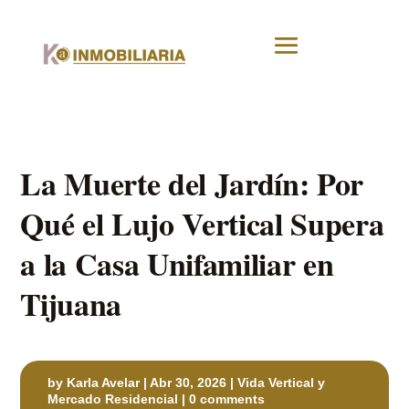
La Muerte del Jardín: Por
Qué el Lujo Vertical Supera
a la Casa Unifamiliar en
Tijuana
by
Karla Avelar
|
Abr 30, 2026
|
Vida Vertical y
Mercado Residencial
|
0 comments