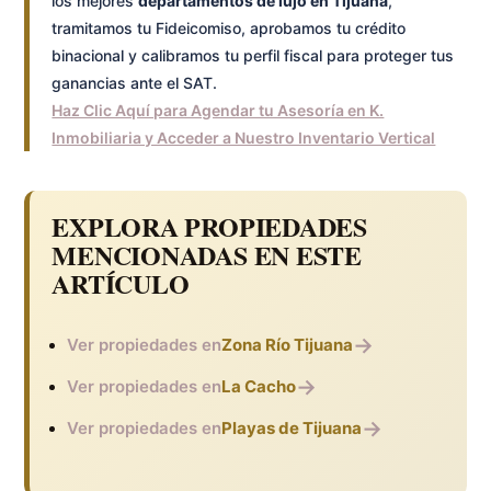
los mejores
departamentos de lujo en Tijuana
,
tramitamos tu Fideicomiso, aprobamos tu crédito
binacional y calibramos tu perfil fiscal para proteger tus
ganancias ante el SAT.
Haz Clic Aquí para Agendar tu Asesoría en K.
Inmobiliaria y Acceder a Nuestro Inventario Vertical
EXPLORA PROPIEDADES
MENCIONADAS EN ESTE
ARTÍCULO
→
Ver propiedades en
Zona Río Tijuana
→
Ver propiedades en
La Cacho
→
Ver propiedades en
Playas de Tijuana