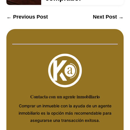
←
Previous Post
Next Post
→
Contacta con un agente inmobiliario
Comprar un inmueble con la ayuda de un agente
inmobiliario es la opción más recomendable para
asegurarse una transacción exitosa.