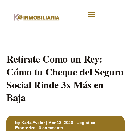
Retírate Como un Rey:
Cómo tu Cheque del Seguro
Social Rinde 3x Más en
Baja
by
Karla Avelar
|
Mar 13, 2026
|
Logística
Fronteriza
|
0 comments