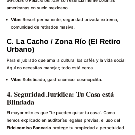
Gaviotas
o
Palacio del Mar
son esencialmente colonias
americanas en suelo mexicano.
Vibe:
Resort permanente, seguridad privada extrema,
comunidad de retirados masiva.
C. La Cacho / Zona Río (El Retiro
Urbano)
Para el jubilado que ama la cultura, los cafés y la vida social.
Aquí no necesitas manejar; todo está cerca.
Vibe:
Sofisticado, gastronómico, cosmopolita.
4. Seguridad Jurídica: Tu Casa está
Blindada
El mayor mito es que “te pueden quitar tu casa”. Como
hemos explicado en auditorías legales previas, el uso del
Fideicomiso Bancario
protege tu propiedad a perpetuidad.