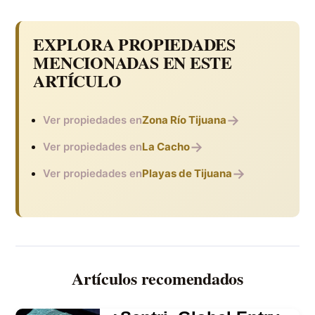
EXPLORA PROPIEDADES
MENCIONADAS EN ESTE
ARTÍCULO
→
Ver propiedades en
Zona Río Tijuana
→
Ver propiedades en
La Cacho
→
Ver propiedades en
Playas de Tijuana
Artículos recomendados