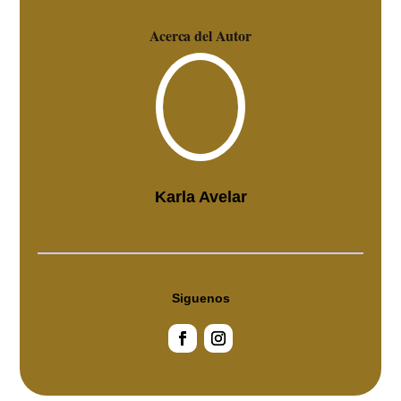
Acerca del Autor
Karla Avelar
Siguenos