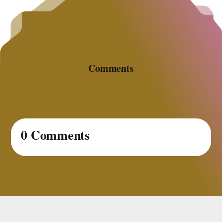
Comments
0 Comments