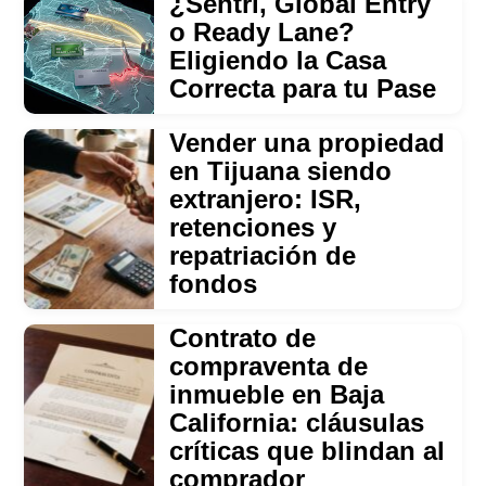
¿Sentri, Global Entry
o Ready Lane?
Eligiendo la Casa
Correcta para tu Pase
Vender una propiedad
en Tijuana siendo
extranjero: ISR,
retenciones y
repatriación de
fondos
Contrato de
compraventa de
inmueble en Baja
California: cláusulas
críticas que blindan al
comprador