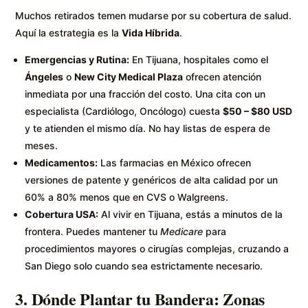
Muchos retirados temen mudarse por su cobertura de salud.
Aquí la estrategia es la
Vida Híbrida
.
Emergencias y Rutina:
En Tijuana, hospitales como el
Ángeles
o
New City Medical Plaza
ofrecen atención
inmediata por una fracción del costo. Una cita con un
especialista (Cardiólogo, Oncólogo) cuesta
$50 – $80 USD
y te atienden el mismo día. No hay listas de espera de
meses.
Medicamentos:
Las farmacias en México ofrecen
versiones de patente y genéricos de alta calidad por un
60% a 80% menos que en CVS o Walgreens.
Cobertura USA:
Al vivir en Tijuana, estás a minutos de la
frontera. Puedes mantener tu
Medicare
para
procedimientos mayores o cirugías complejas, cruzando a
San Diego solo cuando sea estrictamente necesario.
3. Dónde Plantar tu Bandera: Zonas