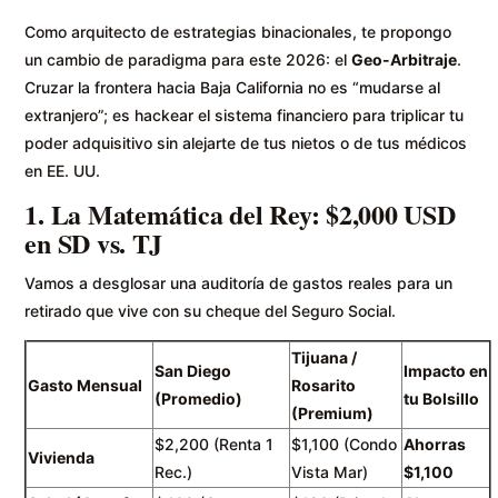
Como arquitecto de estrategias binacionales, te propongo
un cambio de paradigma para este 2026: el
Geo-Arbitraje
.
Cruzar la frontera hacia Baja California no es “mudarse al
extranjero”; es hackear el sistema financiero para triplicar tu
poder adquisitivo sin alejarte de tus nietos o de tus médicos
en EE. UU.
1. La Matemática del Rey: $2,000 USD
en SD vs. TJ
Vamos a desglosar una auditoría de gastos reales para un
retirado que vive con su cheque del Seguro Social.
Tijuana /
San Diego
Impacto en
Gasto Mensual
Rosarito
(Promedio)
tu Bolsillo
(Premium)
$2,200 (Renta 1
$1,100 (Condo
Ahorras
Vivienda
Rec.)
Vista Mar)
$1,100