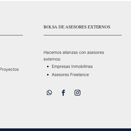
BOLSA DE ASESORES EXTERNOS
Hacemos alianzas con asesores
externos:
Empresas Inmobilirias
 Proyectos
Asesores Freelance