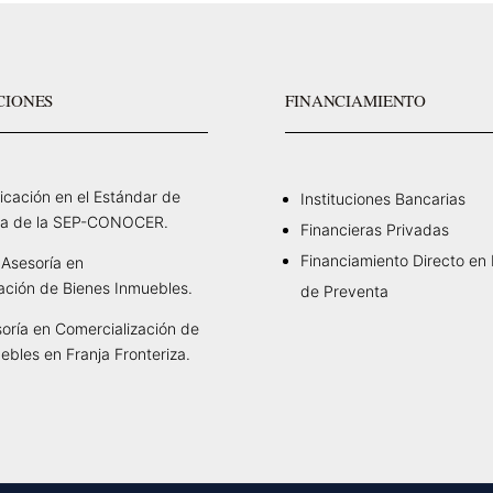
CIONES
FINANCIAMIENTO
ficación en el Estándar de
Instituciones Bancarias
a de la SEP-CONOCER.
Financieras Privadas
Financiamiento Directo en
Asesoría en
ación de Bienes Inmuebles.
de Preventa
oría en Comercialización de
ebles en Franja Fronteriza.