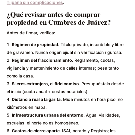
Tijuana sin complicaciones
.
¿Qué revisar antes de comprar
propiedad en Cumbres de Juárez?
Antes de firmar, verifica:
Régimen de propiedad.
Título privado, inscribible y libre
de gravamen. Nunca origen ejidal sin verificación rigurosa.
Régimen del fraccionamiento.
Reglamento, cuotas,
vigilancia y mantenimiento de calles internas; pesa tanto
como la casa.
Si eres extranjero, el fideicomiso.
Presupuéstalo desde
el inicio (cuota anual + costos notariales).
Distancia real a la garita.
Mide minutos en hora pico, no
kilómetros en mapa.
Infraestructura urbana del entorno.
Agua, vialidades,
escuelas: el norte no es homogéneo.
Gastos de cierre aparte.
ISAI, notario y Registro; los