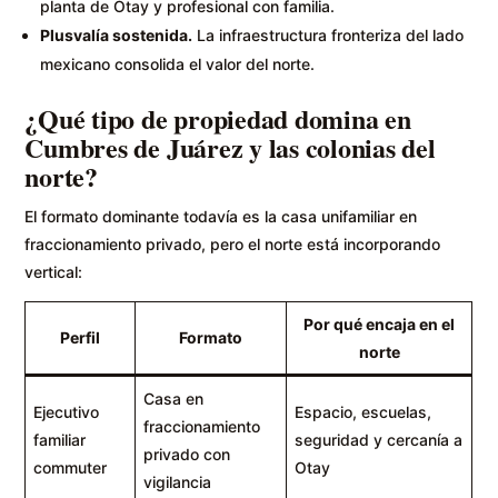
planta de Otay y profesional con familia.
Plusvalía sostenida.
La infraestructura fronteriza del lado
mexicano consolida el valor del norte.
¿Qué tipo de propiedad domina en
Cumbres de Juárez y las colonias del
norte?
El formato dominante todavía es la casa unifamiliar en
fraccionamiento privado, pero el norte está incorporando
vertical:
Por qué encaja en el
Perfil
Formato
norte
Casa en
Ejecutivo
Espacio, escuelas,
fraccionamiento
familiar
seguridad y cercanía a
privado con
commuter
Otay
vigilancia