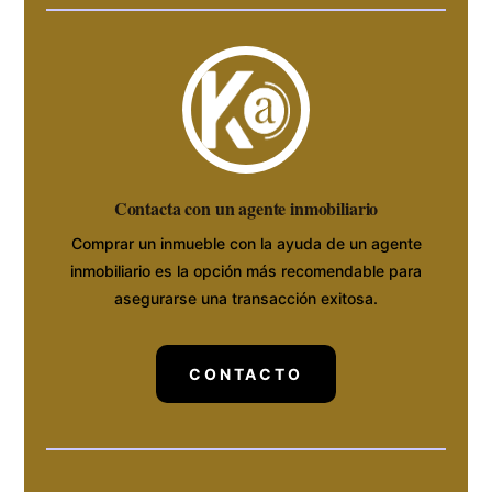
Contacta con un agente inmobiliario
Comprar un inmueble con la ayuda de un agente
inmobiliario es la opción más recomendable para
asegurarse una transacción exitosa.
CONTACTO