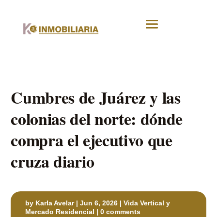
Cumbres de Juárez y las
colonias del norte: dónde
compra el ejecutivo que
cruza diario
by
Karla Avelar
|
Jun 6, 2026
|
Vida Vertical y
Mercado Residencial
|
0 comments