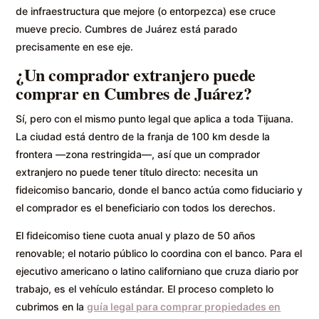
de infraestructura que mejore (o entorpezca) ese cruce
mueve precio. Cumbres de Juárez está parado
precisamente en ese eje.
¿Un comprador extranjero puede
comprar en Cumbres de Juárez?
Sí, pero con el mismo punto legal que aplica a toda Tijuana.
La ciudad está dentro de la franja de 100 km desde la
frontera —zona restringida—, así que un comprador
extranjero no puede tener título directo: necesita un
fideicomiso bancario, donde el banco actúa como fiduciario y
el comprador es el beneficiario con todos los derechos.
El fideicomiso tiene cuota anual y plazo de 50 años
renovable; el notario público lo coordina con el banco. Para el
ejecutivo americano o latino californiano que cruza diario por
trabajo, es el vehículo estándar. El proceso completo lo
cubrimos en la
guía legal para comprar propiedades en