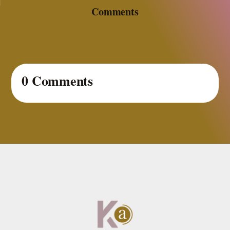
Comments
0 Comments