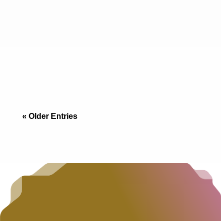
Departamentos en Playas de Tijuana: por qué
los californianos están redescubriendo la zona
costera, qué propiedad conviene y cómo
comprar como extranjero.
« Older Entries