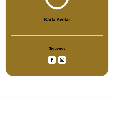
Karla Avelar
Siguenos