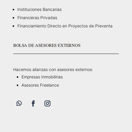
Instituciones Bancarias
Financieras Privadas
Financiamiento Directo en Proyectos de Preventa
BOLSA DE ASESORES EXTERNOS
Hacemos alianzas con asesores externos:
Empresas Inmobilirias
Asesores Freelance