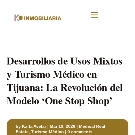
Desarrollos de Usos Mixtos
y Turismo Médico en
Tijuana: La Revolución del
Modelo ‘One Stop Shop’
by
Karla Avelar
|
Mar 19, 2026
|
Medical Real
Estate
,
Turismo Médico
|
0 comments