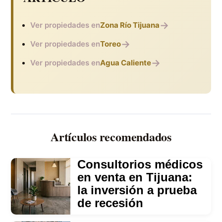
→
Ver propiedades en
Zona Río Tijuana
→
Ver propiedades en
Toreo
→
Ver propiedades en
Agua Caliente
Artículos recomendados
Consultorios médicos
en venta en Tijuana:
la inversión a prueba
de recesión