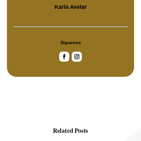
Karla Avelar
Siguenos
Related Posts