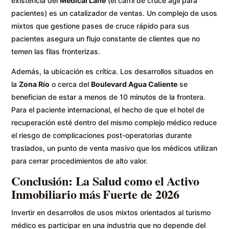
existencia del
Medical Lane
(el carril de cruce ágil para
pacientes) es un catalizador de ventas. Un complejo de usos
mixtos que gestione pases de cruce rápido para sus
pacientes asegura un flujo constante de clientes que no
temen las filas fronterizas.
Además, la ubicación es crítica. Los desarrollos situados en
la
Zona Río
o cerca del
Boulevard Agua Caliente
se
benefician de estar a menos de 10 minutos de la frontera.
Para el paciente internacional, el hecho de que el hotel de
recuperación esté dentro del mismo complejo médico reduce
el riesgo de complicaciones post-operatorias durante
traslados, un punto de venta masivo que los médicos utilizan
para cerrar procedimientos de alto valor.
Conclusión: La Salud como el Activo
Inmobiliario más Fuerte de 2026
Invertir en desarrollos de usos mixtos orientados al turismo
médico es participar en una industria que no depende del