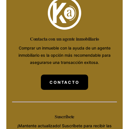
Contacta con un agente inmobiliario
Comprar un inmueble con la ayuda de un agente
inmobiliario es la opción más recomendable para
asegurarse una transacción exitosa.
CONTACTO
Suscríbete
¡Mantente actualizado! Suscríbete para recibir las