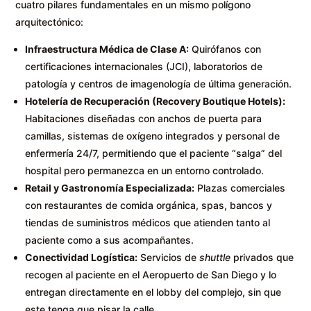
cuatro pilares fundamentales en un mismo polígono
arquitectónico:
Infraestructura Médica de Clase A:
Quirófanos con
certificaciones internacionales (JCI), laboratorios de
patología y centros de imagenología de última generación.
Hotelería de Recuperación (Recovery Boutique Hotels):
Habitaciones diseñadas con anchos de puerta para
camillas, sistemas de oxígeno integrados y personal de
enfermería 24/7, permitiendo que el paciente “salga” del
hospital pero permanezca en un entorno controlado.
Retail y Gastronomía Especializada:
Plazas comerciales
con restaurantes de comida orgánica, spas, bancos y
tiendas de suministros médicos que atienden tanto al
paciente como a sus acompañantes.
Conectividad Logística:
Servicios de
shuttle
privados que
recogen al paciente en el Aeropuerto de San Diego y lo
entregan directamente en el lobby del complejo, sin que
este tenga que pisar la calle.