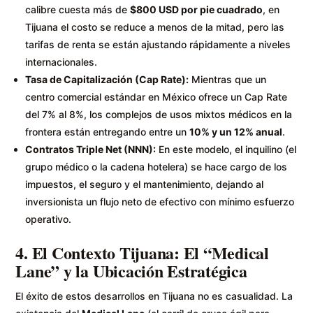
calibre cuesta más de
$800 USD por pie cuadrado
, en
Tijuana el costo se reduce a menos de la mitad, pero las
tarifas de renta se están ajustando rápidamente a niveles
internacionales.
Tasa de Capitalización (Cap Rate):
Mientras que un
centro comercial estándar en México ofrece un Cap Rate
del 7% al 8%, los complejos de usos mixtos médicos en la
frontera están entregando entre un
10% y un 12% anual
.
Contratos Triple Net (NNN):
En este modelo, el inquilino (el
grupo médico o la cadena hotelera) se hace cargo de los
impuestos, el seguro y el mantenimiento, dejando al
inversionista un flujo neto de efectivo con mínimo esfuerzo
operativo.
4. El Contexto Tijuana: El “Medical
Lane” y la Ubicación Estratégica
El éxito de estos desarrollos en Tijuana no es casualidad. La