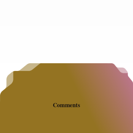
Mina de Oro de 5,000 Millones En el mundo de
las inversiones inmobiliarias, existen activos que
brillan en tiempos de bonanza y otro
Comments