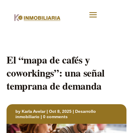
El “mapa de cafés y
coworkings”: una señal
temprana de demanda
by
Karla Avelar
|
Oct 8, 2025
|
Desarrollo
inmobiliario
|
0 comments