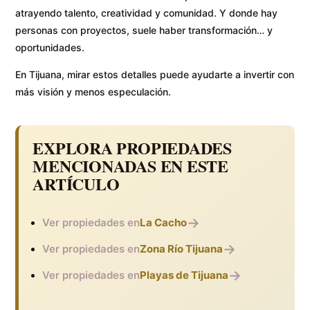
atrayendo talento, creatividad y comunidad. Y donde hay
personas con proyectos, suele haber transformación… y
oportunidades.
En Tijuana, mirar estos detalles puede ayudarte a invertir con
más visión y menos especulación.
EXPLORA PROPIEDADES
MENCIONADAS EN ESTE
ARTÍCULO
→
Ver propiedades en
La Cacho
→
Ver propiedades en
Zona Río Tijuana
→
Ver propiedades en
Playas de Tijuana