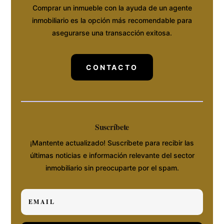
Comprar un inmueble con la ayuda de un agente
inmobiliario es la opción más recomendable para
asegurarse una transacción exitosa.
CONTACTO
Suscríbete
¡Mantente actualizado! Suscríbete para recibir las
últimas noticias e información relevante del sector
inmobiliario sin preocuparte por el spam.