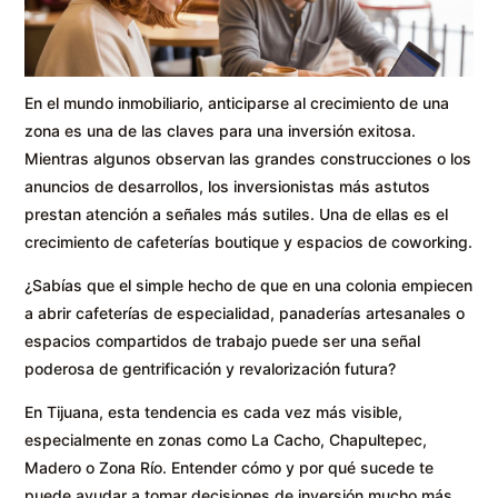
En el mundo inmobiliario, anticiparse al crecimiento de una
zona es una de las claves para una inversión exitosa.
Mientras algunos observan las grandes construcciones o los
anuncios de desarrollos, los inversionistas más astutos
prestan atención a señales más sutiles. Una de ellas es el
crecimiento de cafeterías boutique y espacios de coworking.
¿Sabías que el simple hecho de que en una colonia empiecen
a abrir cafeterías de especialidad, panaderías artesanales o
espacios compartidos de trabajo puede ser una señal
poderosa de gentrificación y revalorización futura?
En Tijuana, esta tendencia es cada vez más visible,
especialmente en zonas como La Cacho, Chapultepec,
Madero o Zona Río. Entender cómo y por qué sucede te
puede ayudar a tomar decisiones de inversión mucho más