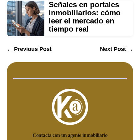
Señales en portales
inmobiliarios: cómo
leer el mercado en
tiempo real
←
Previous Post
Next Post
→
Contacta con un agente inmobiliario