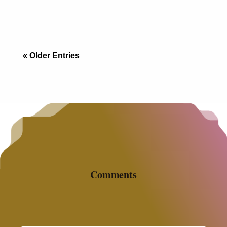
ha experimentado un boom inmobiliario que se
refleja en nuevos desarrollos verticale
« Older Entries
Comments