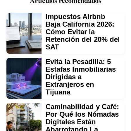
Artículos recomendados
Impuestos Airbnb
Baja California 2026:
Cómo Evitar la
Retención del 20% del
SAT
Evita la Pesadilla: 5
Estafas Inmobiliarias
Dirigidas a
Extranjeros en
Tijuana
Caminabilidad y Café:
Por Qué los Nómadas
Digitales Están
Abarrotando La