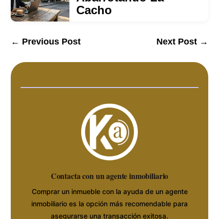
Cacho
←
Previous Post
Next Post
→
Contacta con un agente inmobiliario
Comprar un inmueble con la ayuda de un agente
inmobiliario es la opción más recomendable para
asegurarse una transacción exitosa.