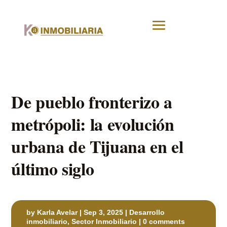
De pueblo fronterizo a
metrópoli: la evolución
urbana de Tijuana en el
último siglo
by
Karla Avelar
|
Sep 3, 2025
|
Desarrollo
inmobiliario
,
Sector Inmobiliario
|
0 comments