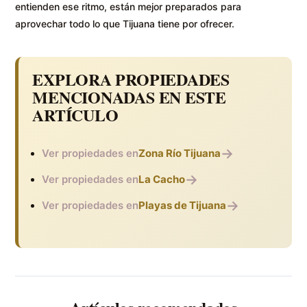
entienden ese ritmo, están mejor preparados para
aprovechar todo lo que Tijuana tiene por ofrecer.
EXPLORA PROPIEDADES
MENCIONADAS EN ESTE
ARTÍCULO
→
Ver propiedades en
Zona Río Tijuana
→
Ver propiedades en
La Cacho
→
Ver propiedades en
Playas de Tijuana