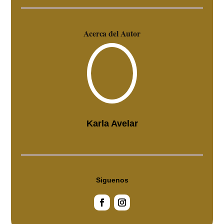
Acerca del Autor
Karla Avelar
Siguenos