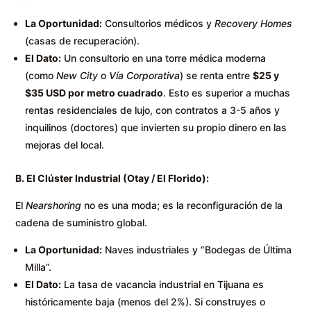
La Oportunidad:
Consultorios médicos y
Recovery Homes
(casas de recuperación).
El Dato:
Un consultorio en una torre médica moderna
(como
New City
o
Vía Corporativa
) se renta entre
$25 y
$35 USD por metro cuadrado
. Esto es superior a muchas
rentas residenciales de lujo, con contratos a 3-5 años y
inquilinos (doctores) que invierten su propio dinero en las
mejoras del local.
B. El Clúster Industrial (Otay / El Florido):
El
Nearshoring
no es una moda; es la reconfiguración de la
cadena de suministro global.
La Oportunidad:
Naves industriales y “Bodegas de Última
Milla”.
El Dato:
La tasa de vacancia industrial en Tijuana es
históricamente baja (menos del 2%). Si construyes o