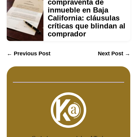
compraventa de
inmueble en Baja
California: cláusulas
críticas que blindan al
comprador
←
Previous Post
Next Post
→