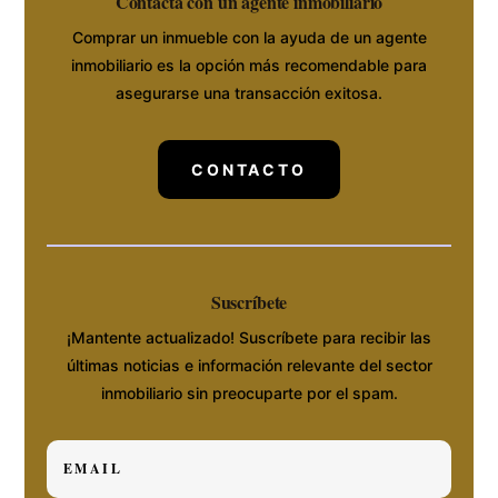
Contacta con un agente inmobiliario
Comprar un inmueble con la ayuda de un agente
inmobiliario es la opción más recomendable para
asegurarse una transacción exitosa.
CONTACTO
Suscríbete
¡Mantente actualizado! Suscríbete para recibir las
últimas noticias e información relevante del sector
inmobiliario sin preocuparte por el spam.