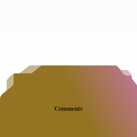
La Trampa del Inquilino en el Sur de San Diego
Si vives en South Bay, probablemente estás
atrapado en el ciclo más destructivo para tu
patrimonio: pagarle la hipoteca a alguien más
Comments