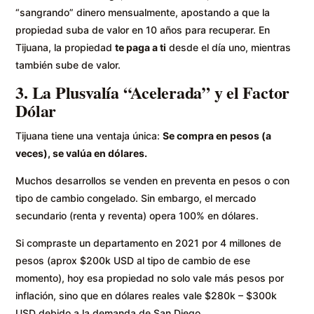
“sangrando” dinero mensualmente, apostando a que la
propiedad suba de valor en 10 años para recuperar. En
Tijuana, la propiedad
te paga a ti
desde el día uno, mientras
también sube de valor.
3. La Plusvalía “Acelerada” y el Factor
Dólar
Tijuana tiene una ventaja única:
Se compra en pesos (a
veces), se valúa en dólares.
Muchos desarrollos se venden en preventa en pesos o con
tipo de cambio congelado. Sin embargo, el mercado
secundario (renta y reventa) opera 100% en dólares.
Si compraste un departamento en 2021 por 4 millones de
pesos (aprox $200k USD al tipo de cambio de ese
momento), hoy esa propiedad no solo vale más pesos por
inflación, sino que en dólares reales vale $280k – $300k
USD debido a la demanda de San Diego.