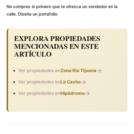
No compres lo primero que te ofrezca un vendedor en la
calle. Diseña un portafolio.
EXPLORA PROPIEDADES
MENCIONADAS EN ESTE
ARTÍCULO
→
Ver propiedades en
Zona Río Tijuana
→
Ver propiedades en
La Cacho
→
Ver propiedades en
Hipódromo