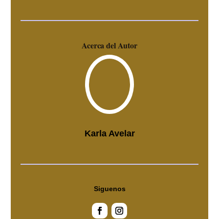
Acerca del Autor
Karla Avelar
Siguenos