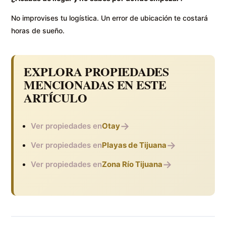
No improvises tu logística. Un error de ubicación te costará
horas de sueño.
EXPLORA PROPIEDADES
MENCIONADAS EN ESTE
ARTÍCULO
→
Ver propiedades en
Otay
→
Ver propiedades en
Playas de Tijuana
→
Ver propiedades en
Zona Río Tijuana