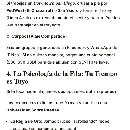
Si trabajas en
Downtown San Diego
, cruzar a pie por
PedWest (El Chaparral)
o San Ysidro y tomar el Trolley
(Línea Azul) es extremadamente eficiente y barato. Puedes
leer o trabajar en el trayecto.
C. Carpool (Viaje Compartido)
Existen grupos organizados en Facebook y WhatsApp de
“Rides”. Si no quieres manejar, pagas una cuota semanal
($30-$50 USD) para que alguien con SENTRI te lleve.
4. La Psicología de la Fila: Tu Tiempo
es Tuyo
Si te toca hacer fila, tienes dos opciones: sufrir o producir.
Los commuters exitosos transforman su auto en una
Universidad Sobre Ruedas
.
La Regla de Oro:
Jamás cruces “scrolleando” redes
sociales. Eso aumenta la ansiedad.