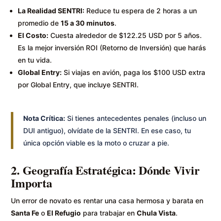
La Realidad SENTRI:
Reduce tu espera de 2 horas a un
promedio de
15 a 30 minutos
.
El Costo:
Cuesta alrededor de $122.25 USD por 5 años.
Es la mejor inversión ROI (Retorno de Inversión) que harás
en tu vida.
Global Entry:
Si viajas en avión, paga los $100 USD extra
por Global Entry, que incluye SENTRI.
Nota Crítica:
Si tienes antecedentes penales (incluso un
DUI antiguo), olvídate de la SENTRI. En ese caso, tu
única opción viable es la moto o cruzar a pie.
2. Geografía Estratégica: Dónde Vivir
Importa
Un error de novato es rentar una casa hermosa y barata en
Santa Fe
o
El Refugio
para trabajar en
Chula Vista
.