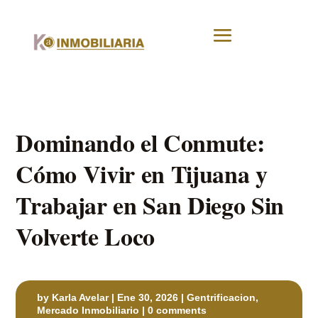
Dominando el Conmute:
Cómo Vivir en Tijuana y
Trabajar en San Diego Sin
Volverte Loco
by
Karla Avelar
|
Ene 30, 2026
|
Gentrificacion
,
Mercado Inmobiliario
|
0 comments