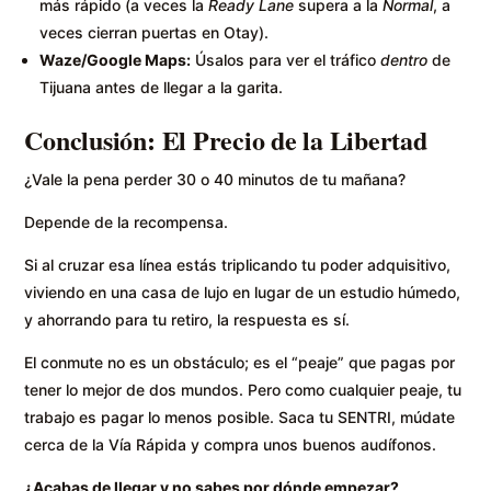
más rápido (a veces la
Ready Lane
supera a la
Normal
, a
veces cierran puertas en Otay).
Waze/Google Maps:
Úsalos para ver el tráfico
dentro
de
Tijuana antes de llegar a la garita.
Conclusión: El Precio de la Libertad
¿Vale la pena perder 30 o 40 minutos de tu mañana?
Depende de la recompensa.
Si al cruzar esa línea estás triplicando tu poder adquisitivo,
viviendo en una casa de lujo en lugar de un estudio húmedo,
y ahorrando para tu retiro, la respuesta es sí.
El conmute no es un obstáculo; es el “peaje” que pagas por
tener lo mejor de dos mundos. Pero como cualquier peaje, tu
trabajo es pagar lo menos posible. Saca tu SENTRI, múdate
cerca de la Vía Rápida y compra unos buenos audífonos.
¿Acabas de llegar y no sabes por dónde empezar?