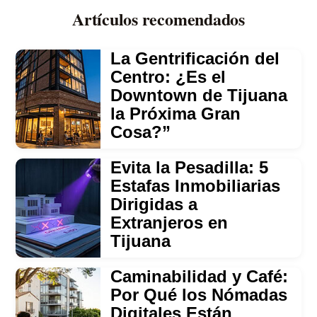
Artículos recomendados
La Gentrificación del
Centro: ¿Es el
Downtown de Tijuana
la Próxima Gran
Cosa?”
Evita la Pesadilla: 5
Estafas Inmobiliarias
Dirigidas a
Extranjeros en
Tijuana
Caminabilidad y Café:
Por Qué los Nómadas
Digitales Están