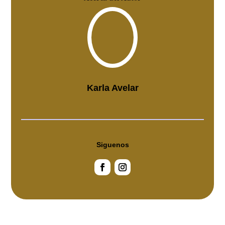
Karla Avelar
Siguenos