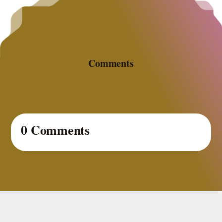
Comments
0 Comments