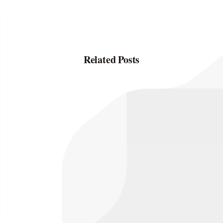
Related Posts