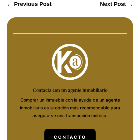
←
Previous Post
Next Post
→
Contacta con un agente inmobiliario
Comprar un inmueble con la ayuda de un agente
inmobiliario es la opción más recomendable para
asegurarse una transacción exitosa.
CONTACTO