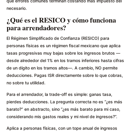
qué errores comunes terminan costando más impuesto del
necesario.
¿Qué es el RESICO y cómo funciona
para arrendadores?
El Régimen Simplificado de Confianza (RESICO) para
personas físicas es un régimen fiscal mexicano que aplica
tasas progresivas muy bajas sobre los ingresos brutos —
desde alrededor del 1% en los tramos inferiores hasta cifras
de un dígito en los tramos altos—. A cambio, NO permite
deducciones. Pagas ISR directamente sobre lo que cobras,
no sobre tu utilidad.
Para el arrendador, la trade-off es simple: ganas tasa,
pierdes deducciones. La pregunta correcta no es “¿es más
barato?” en abstracto, sino “¿es más barato para mi caso,
considerando mis gastos reales y mi nivel de ingresos?”.
Aplica a personas físicas, con un tope anual de ingresos