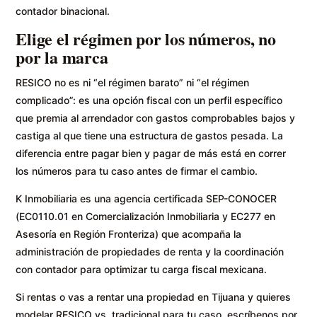
contador binacional.
Elige el régimen por los números, no
por la marca
RESICO no es ni “el régimen barato” ni “el régimen
complicado”: es una opción fiscal con un perfil específico
que premia al arrendador con gastos comprobables bajos y
castiga al que tiene una estructura de gastos pesada. La
diferencia entre pagar bien y pagar de más está en correr
los números para tu caso antes de firmar el cambio.
K Inmobiliaria es una agencia certificada SEP-CONOCER
(EC0110.01 en Comercialización Inmobiliaria y EC277 en
Asesoría en Región Fronteriza) que acompaña la
administración de propiedades de renta y la coordinación
con contador para optimizar tu carga fiscal mexicana.
Si rentas o vas a rentar una propiedad en Tijuana y quieres
modelar RESICO vs. tradicional para tu caso, escríbenos por