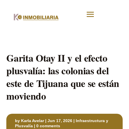
Garita Otay II y el efecto
plusvalía: las colonias del
este de Tijuana que se están
moviendo
by
Karla Avelar
|
Jun 17, 2026
|
Infraestructura y
Plusvalía
|
0 comments