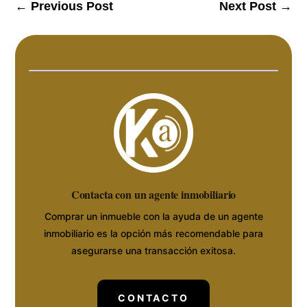
←
Previous Post
Next Post
→
Contacta con un agente inmobiliario
Comprar un inmueble con la ayuda de un agente
inmobiliario es la opción más recomendable para
asegurarse una transacción exitosa.
CONTACTO