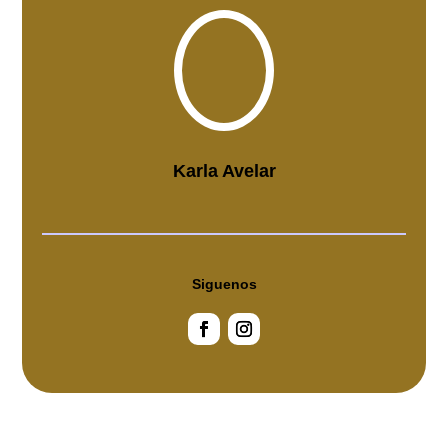
Karla Avelar
Siguenos