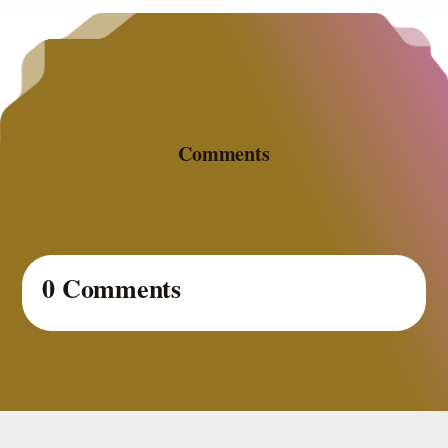
Comments
0 Comments