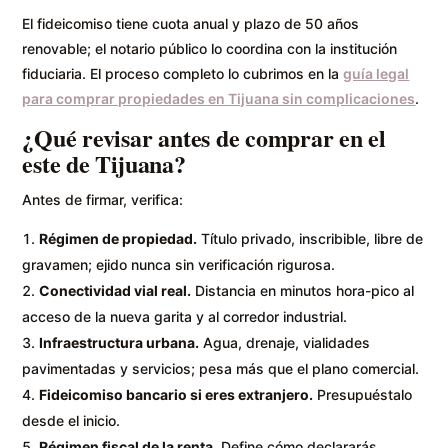
El fideicomiso tiene cuota anual y plazo de 50 años
renovable; el notario público lo coordina con la institución
fiduciaria. El proceso completo lo cubrimos en la
guía legal
para comprar propiedades en Tijuana sin complicaciones
.
¿Qué revisar antes de comprar en el
este de Tijuana?
Antes de firmar, verifica:
Régimen de propiedad.
Título privado, inscribible, libre de
gravamen; ejido nunca sin verificación rigurosa.
Conectividad vial real.
Distancia en minutos hora-pico al
acceso de la nueva garita y al corredor industrial.
Infraestructura urbana.
Agua, drenaje, vialidades
pavimentadas y servicios; pesa más que el plano comercial.
Fideicomiso bancario si eres extranjero.
Presupuéstalo
desde el inicio.
Régimen fiscal de la renta.
Define cómo declararás